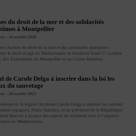
ses du droit de la mer et des solidarités
times à Montpellier
ion
-
16 octobre 2024
res Assises du droit de la mer et des solidarités maritimes :
rmer le droit et agir en Méditerranée se tiendront Jeudi 17 octobre
c des Expositions de Montpellier et au Centre Rabelais.
l de Carole Delga à inscrire dans la loi les
ux du sauvetage
ion
-
24 octobre 2023
sidente de la région Occitanie Carole Delga a adressé un courrier
sident espagnol, Pedro Sanchez, et au président de la République
el Macron à propos des enjeux de solidarité face à l’urgence
taire en Méditerranée.