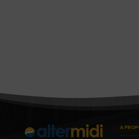
A PROP