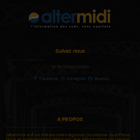
Suivez nous
sur les réseaux sociaux
Facebook
Instagram
Bluesky
A PROPOS
altermidi est un média interrégional Occitanie-Sud Paca
libre et indépendant délivrant une information citoyenne