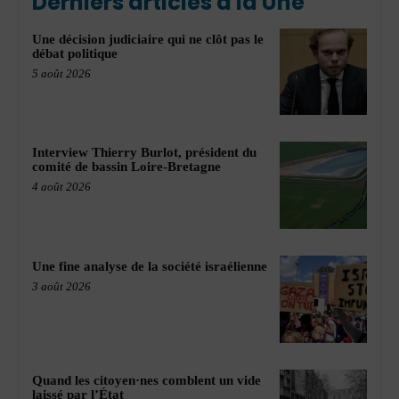
Derniers articles à la Une
Une décision judiciaire qui ne clôt pas le
débat politique
5 août 2026
Interview Thierry Burlot, président du
comité de bassin Loire-Bretagne
4 août 2026
Une fine analyse de la société israélienne
3 août 2026
Quand les citoyen·nes comblent un vide
laissé par l’État