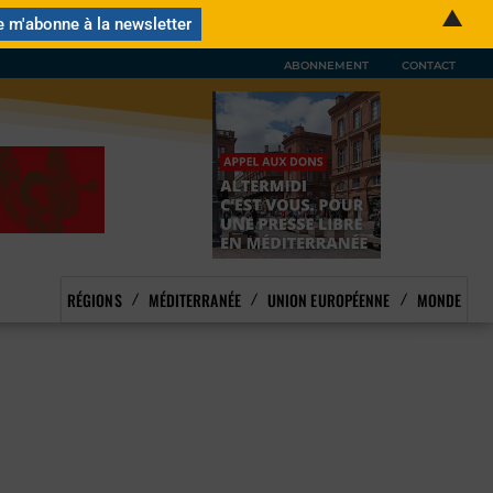
▲
ABONNEMENT
CONTACT
RÉGIONS
MÉDITERRANÉE
UNION EUROPÉENNE
MONDE