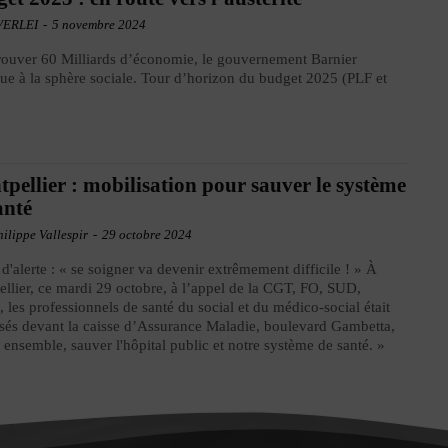
VERLEI
-
5 novembre 2024
rouver 60 Milliards d’économie, le gouvernement Barnier
que à la sphère sociale. Tour d’horizon du budget 2025 (PLF et
.
pellier : mobilisation pour sauver le système
anté
ilippe Vallespir
-
29 octobre 2024
 d'alerte : « se soigner va devenir extrêmement difficile ! » À
llier, ce mardi 29 octobre, à l’appel de la CGT, FO, SUD,
les professionnels de santé du social et du médico-social était
sés devant la caisse d’Assurance Maladie, boulevard Gambetta,
 ensemble, sauver l'hôpital public et notre système de santé. »