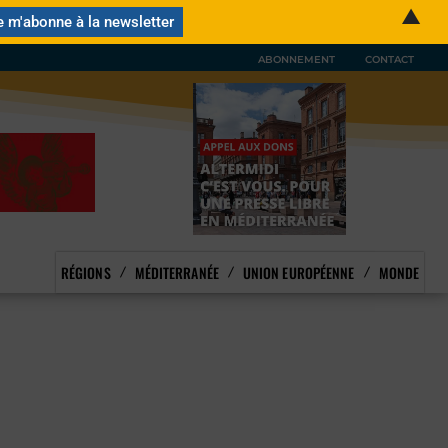
▲
ABONNEMENT
CONTACT
RÉGIONS
MÉDITERRANÉE
UNION EUROPÉENNE
MONDE