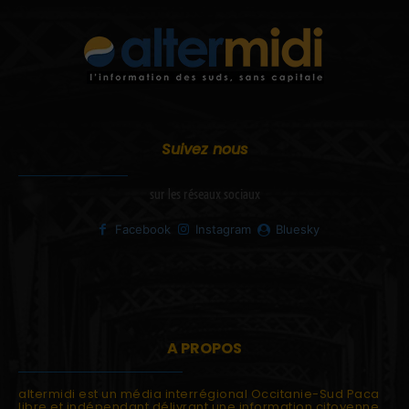
Suivez nous
sur les réseaux sociaux
Facebook
Instagram
Bluesky
A PROPOS
altermidi est un média interrégional Occitanie-Sud Paca
libre et indépendant délivrant une information citoyenne