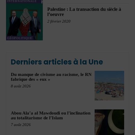
INTERNATIONALE
Palestine : La transaction du siècle à
l’oeuvre
2 février 2020
GÉOPOLITIQUE
Derniers articles à la Une
Du manque de civisme au racisme, le RN
fabrique des « eux »
8 août 2026
Abou Ala’a al Mawdoudi ou l’inclination
au totalitarisme de l’Islam
7 août 2026