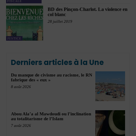
FISCALE
BD des Pinçon-Charlot. La violence en
col blanc
28 juillet 2019
JUSTICE
Derniers articles à la Une
Du manque de civisme au racisme, le RN
fabrique des « eux »
8 août 2026
Abou Ala’a al Mawdoudi ou l’inclination
au totalitarisme de l’Islam
7 août 2026