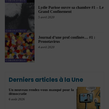
CORONAVIRUS
Lydie Parisse ouvre sa chambre #1 – Le
Grand Confinement
5 avril 2020
CORONAVIRUS
Journal d’une prof confinée… #1 :
Pronotavirus
4 avril 2020
CORONAVIRUS
Derniers articles à la Une
Un nouveau rendez-vous manqué pour la
démocratie
6 août 2026