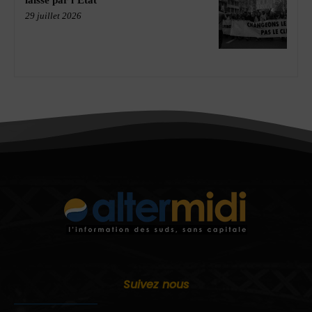
laissé par l’État
29 juillet 2026
Suivez nous