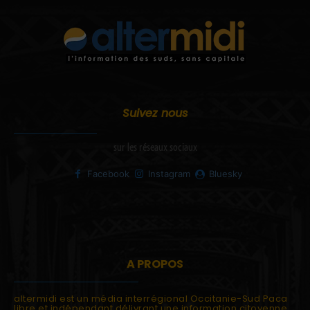
Suivez nous
sur les réseaux sociaux
Facebook
Instagram
Bluesky
A PROPOS
altermidi est un média interrégional Occitanie-Sud Paca
libre et indépendant délivrant une information citoyenne