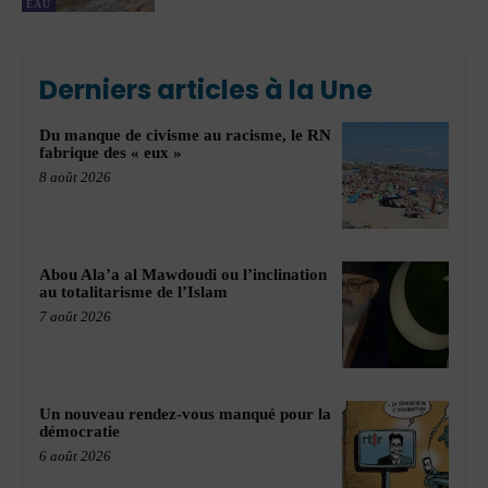
EAU
Derniers articles à la Une
Du manque de civisme au racisme, le RN
fabrique des « eux »
8 août 2026
Abou Ala’a al Mawdoudi ou l’inclination
au totalitarisme de l’Islam
7 août 2026
Un nouveau rendez-vous manqué pour la
démocratie
6 août 2026