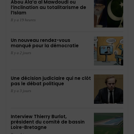
Abou Ala’a al Mawdoudi ou
l’inclination au totalitarisme de
l’Islam
Il y a 19 heures
Un nouveau rendez-vous
manqué pour la démocratie
Il y a 2 jours
Une décision judiciaire qui ne clôt
pas le débat politique
Il y a 3 jours
Interview Thierry Burlot,
président du comité de bassin
Loire-Bretagne