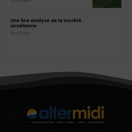
Il y a 4 jours
Une fine analyse de la société
israélienne
Il y a 5 jours