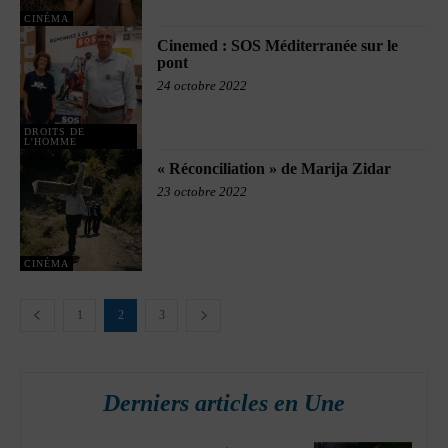
CINÉMA
Cinemed : SOS Méditerranée sur le
pont
24 octobre 2022
DROITS DE
L'HOMME
« Réconciliation » de Marija Zidar
23 octobre 2022
CINÉMA
1
2
3
Derniers articles en Une