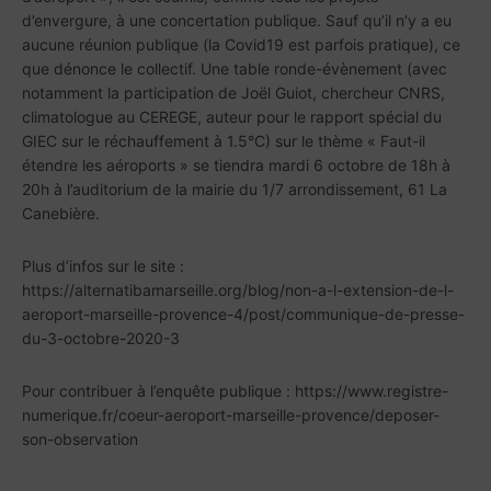
d’envergure, à une concertation publique. Sauf qu’il n’y a eu
aucune réunion publique (la Covid19 est parfois pratique), ce
que dénonce le collectif. Une table ronde-évènement (avec
notamment la participation de Joël Guiot, chercheur CNRS,
climatologue au CEREGE, auteur pour le rapport spécial du
GIEC sur le réchauffement à 1.5°C) sur le thème « Faut-il
étendre les aéroports » se tiendra mardi 6 octobre de 18h à
20h à l’auditorium de la mairie du 1/7 arrondissement, 61 La
Canebière.
Plus d’infos sur le site :
https://alternatibamarseille.org/blog/non-a-l-extension-de-l-
aeroport-marseille-provence-4/post/communique-de-presse-
du-3-octobre-2020-3
Pour contribuer à l’enquête publique : https://www.registre-
numerique.fr/coeur-aeroport-marseille-provence/deposer-
son-observation