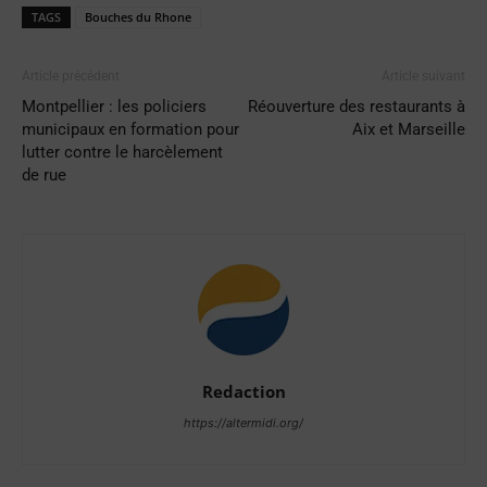
TAGS
Bouches du Rhone
Article précédent
Article suivant
Montpellier : les policiers
Réouverture des restaurants à
municipaux en formation pour
Aix et Marseille
lutter contre le harcèlement
de rue
Redaction
https://altermidi.org/