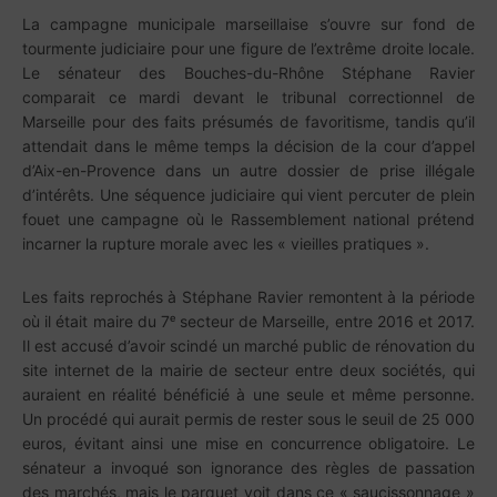
La campagne municipale marseillaise s’ouvre sur fond de
tourmente judiciaire pour une figure de l’extrême droite locale.
Le sénateur des Bouches-du-Rhône Stéphane Ravier
comparait ce mardi devant le tribunal correctionnel de
Marseille pour des faits présumés de favoritisme, tandis qu’il
attendait dans le même temps la décision de la cour d’appel
d’Aix-en-Provence dans un autre dossier de prise illégale
d’intérêts. Une séquence judiciaire qui vient percuter de plein
fouet une campagne où le Rassemblement national prétend
incarner la rupture morale avec les « vieilles pratiques ».
Les faits reprochés à Stéphane Ravier remontent à la période
où il était maire du 7ᵉ secteur de Marseille, entre 2016 et 2017.
Il est accusé d’avoir scindé un marché public de rénovation du
site internet de la mairie de secteur entre deux sociétés, qui
auraient en réalité bénéficié à une seule et même personne.
Un procédé qui aurait permis de rester sous le seuil de 25 000
euros, évitant ainsi une mise en concurrence obligatoire. Le
sénateur a invoqué son ignorance des règles de passation
des marchés, mais le parquet voit dans ce « saucissonnage »