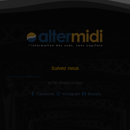
Suivez nous
sur les réseaux sociaux
Facebook
Instagram
Bluesky