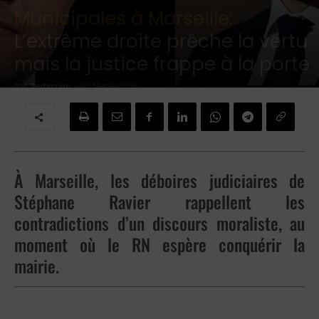
Municipales à Marseille:
L’extrême droite prêche la vertu
mais la justice frappe à la porte
Par
Redaction
-
10 février 2026
À Marseille, les déboires judiciaires de
Stéphane Ravier rappellent les
contradictions d’un discours moraliste, au
moment où le RN espère conquérir la
mairie.