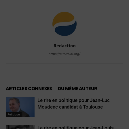
Redaction
https://altermidi.org/
ARTICLES CONNEXES
DU MÊME AUTEUR
Le rire en politique pour Jean-Luc
Moudenc candidat à Toulouse
Politique
Le rire en politique pour Jean-Louis