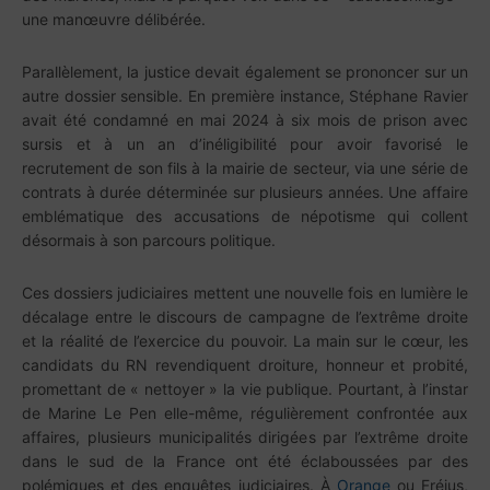
une manœuvre délibérée.
Parallèlement, la justice devait également se prononcer sur un
autre dossier sensible. En première instance, Stéphane Ravier
avait été condamné en mai 2024 à six mois de prison avec
sursis et à un an d’inéligibilité pour avoir favorisé le
recrutement de son fils à la mairie de secteur, via une série de
contrats à durée déterminée sur plusieurs années. Une affaire
emblématique des accusations de népotisme qui collent
désormais à son parcours politique.
Ces dossiers judiciaires mettent une nouvelle fois en lumière le
décalage entre le discours de campagne de l’extrême droite
et la réalité de l’exercice du pouvoir. La main sur le cœur, les
candidats du RN revendiquent droiture, honneur et probité,
promettant de « nettoyer » la vie publique. Pourtant, à l’instar
de Marine Le Pen elle-même, régulièrement confrontée aux
affaires, plusieurs municipalités dirigées par l’extrême droite
dans le sud de la France ont été éclaboussées par des
polémiques et des enquêtes judiciaires. À
Orange
ou Fréjus,