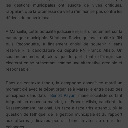
les gestions municipales ont suscité de vives critiques,
rappelant que la promesse de vertu n’immunise pas contre les
dérives du pouvoir local.
À Marseille, cette actualité judiciaire rejaillit directement sur la
campagne municipale. Stéphane Ravier, qui avait quitté le RN
puis Reconquête, a finalement choisi de soutenir « sans
réserve » la candidature du député RN Franck Allisio. Un
soutien encombrant, alors que le parti tente d’élargir son
électorat en se présentant comme une alternative crédible et
responsable.
Dans ce contexte tendu, la campagne connaît ce mardi un
moment clé avec le débat organisé à Marseille entre deux des
principaux candidats :
Benoît Payan
, maire socialiste sortant
briguant un nouveau mandat, et Franck Allisio, candidat du
Rassemblement national. Un face-à-face très attendu, où la
question de l’éthique, de la gestion municipale et du rapport
aux affaires judiciaires pourrait bien s’inviter au cœur des
échanges.