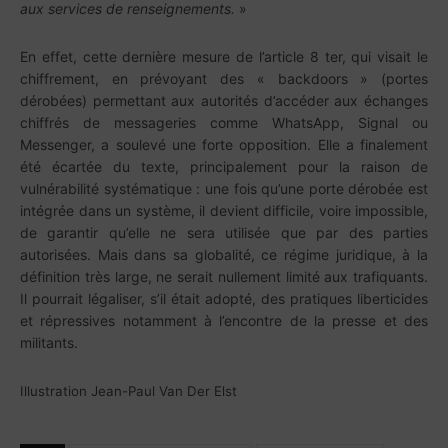
aux services de renseignements.
»
En effet, cette dernière mesure de l’article 8 ter, qui visait le
chiffrement, en prévoyant des « backdoors » (portes
dérobées) permettant aux autorités d’accéder aux échanges
chiffrés de messageries comme WhatsApp, Signal ou
Messenger, a soulevé une forte opposition. Elle a finalement
été écartée du texte, principalement pour la raison de
vulnérabilité systématique : une fois qu’une porte dérobée est
intégrée dans un système, il devient difficile, voire impossible,
de garantir qu’elle ne sera utilisée que par des parties
autorisées. Mais dans sa globalité, ce régime juridique, à la
définition très large, ne serait nullement limité aux trafiquants.
Il pourrait légaliser, s’il était adopté, des pratiques liberticides
et répressives notamment à l’encontre de la presse et des
militants.
Illustration Jean-Paul Van Der Elst