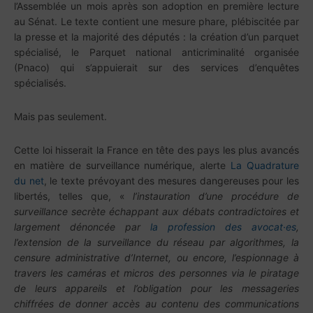
l’Assemblée un mois après son adoption en première lecture
au Sénat. Le texte contient une mesure phare, plébiscitée par
la presse et la majorité des députés : la création d’un parquet
spécialisé, le Parquet national anticriminalité organisée
(Pnaco) qui s’appuierait sur des services d’enquêtes
spécialisés.
Mais pas seulement.
Cette loi hisserait la France en tête des pays les plus avancés
en matière de surveillance numérique, alerte
La Quadrature
du net
, le texte prévoyant des mesures dangereuses pour les
libertés, telles que, «
l’instauration d’une procédure de
surveillance secrète échappant aux débats contradictoires et
largement dénoncée par
la profession des avocat·es
,
l’extension de la surveillance du réseau par algorithmes, la
censure administrative d’Internet, ou encore, l’espionnage à
travers les caméras et micros des personnes via le piratage
de leurs appareils et l’obligation pour les messageries
chiffrées de donner accès au contenu des communications