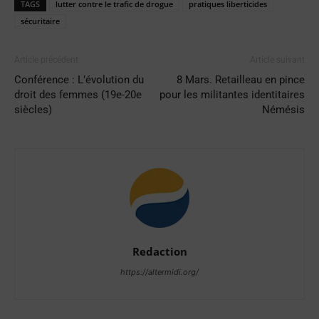
TAGS
lutter contre le trafic de drogue
pratiques liberticides
sécuritaire
Article précédent
Article suivant
Conférence : L’évolution du
8 Mars. Retailleau en pince
droit des femmes (19e-20e
pour les militantes identitaires
siècles)
Némésis
Redaction
https://altermidi.org/