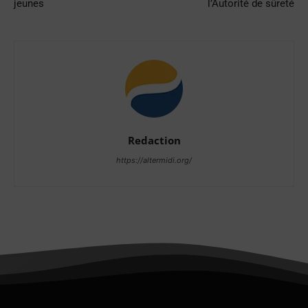
jeunes
l’Autorité de sûreté
Redaction
https://altermidi.org/