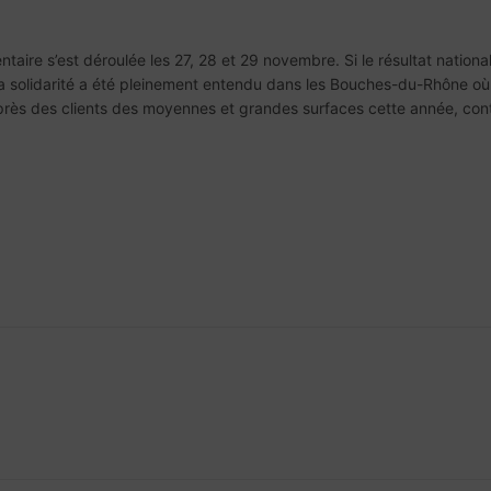
aire s’est déroulée les 27, 28 et 29 novembre. Si le résultat nationa
 la solidarité a été pleinement entendu dans les Bouches-du-Rhône o
uprès des clients des moyennes et grandes surfaces cette année, con