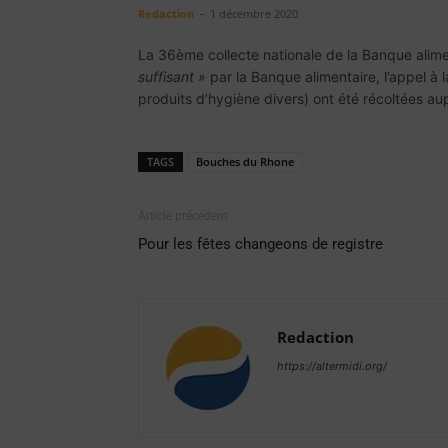
Redaction
-
1 décembre 2020
La 36ème collecte nationale de la Banque aliment
suffisant »
par la Banque alimentaire, l’appel à
produits d’hygiène divers) ont été récoltées a
TAGS
Bouches du Rhone
Article précédent
Pour les fêtes changeons de registre
Redaction
https://altermidi.org/