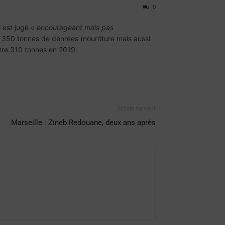
0
l est jugé «
encourageant mais pas
ù 350 tonnes de denrées (nourriture mais aussi
tre 310 tonnes en 2019.
Article suivant
Marseille : Zineb Redouane, deux ans après