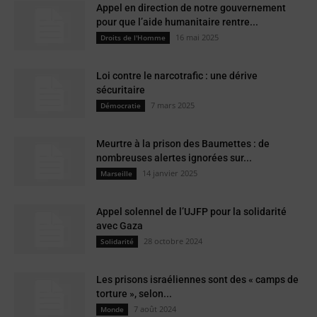
Appel en direction de notre gouvernement
pour que l’aide humanitaire rentre...
16 mai 2025
Droits de l'Homme
Loi contre le narcotrafic : une dérive
sécuritaire
7 mars 2025
Démocratie
Meurtre à la prison des Baumettes : de
nombreuses alertes ignorées sur...
14 janvier 2025
Marseille
Appel solennel de l’UJFP pour la solidarité
avec Gaza
28 octobre 2024
Solidarité
Les prisons israéliennes sont des « camps de
torture », selon...
7 août 2024
Monde