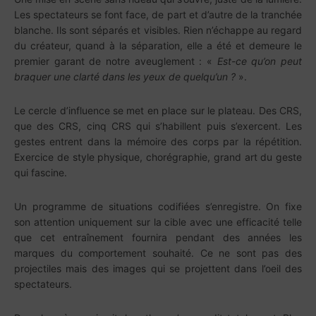
Les spectateurs se font face, de part et d’autre de la tranchée
blanche. Ils sont séparés et visibles. Rien n’échappe au regard
du créateur, quand à la séparation, elle a été et demeure le
premier garant de notre aveuglement : «
Est-ce qu’on peut
braquer une clarté dans les yeux de quelqu’un ?
».
Le cercle d’influence se met en place sur le plateau. Des CRS,
que des CRS, cinq CRS qui s’habillent puis s’exercent. Les
gestes entrent dans la mémoire des corps par la répétition.
Exercice de style physique, chorégraphie, grand art du geste
qui fascine.
Un programme de situations codifiées s’enregistre. On fixe
son attention uniquement sur la cible avec une efficacité telle
que cet entraînement fournira pendant des années les
marques du comportement souhaité. Ce ne sont pas des
projectiles mais des images qui se projettent dans l’oeil des
spectateurs.