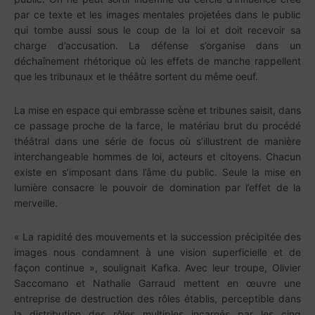
par ce texte et les images mentales projetées dans le public
qui tombe aussi sous le coup de la loi et doit recevoir sa
charge d’accusation. La défense s’organise dans un
déchaînement rhétorique où les effets de manche rappellent
que les tribunaux et le théâtre sortent du même oeuf.
La mise en espace qui embrasse scène et tribunes saisit, dans
ce passage proche de la farce, le matériau brut du procédé
théâtral dans une série de focus où s’illustrent de manière
interchangeable hommes de loi, acteurs et citoyens. Chacun
existe en s’imposant dans l’âme du public. Seule la mise en
lumière consacre le pouvoir de domination par l’effet de la
merveille.
« La rapidité des mouvements et la succession précipitée des
images nous condamnent à une vision superficielle et de
façon continue », soulignait Kafka. Avec leur troupe, Olivier
Saccomano et Nathalie Garraud mettent en œuvre une
entreprise de destruction des rôles établis, perceptible dans
la distribution des rôles multiples incarnés par les cinq