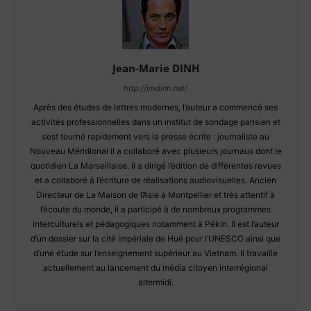
Jean-Marie DINH
http://jmdinh.net/
Après des études de lettres modernes, l’auteur a commencé ses
activités professionnelles dans un institut de sondage parisien et
s’est tourné rapidement vers la presse écrite : journaliste au
Nouveau Méridional il a collaboré avec plusieurs journaux dont le
quotidien La Marseillaise. Il a dirigé l’édition de différentes revues
et a collaboré à l’écriture de réalisations audiovisuelles. Ancien
Directeur de La Maison de l’Asie à Montpellier et très attentif à
l’écoute du monde, il a participé à de nombreux programmes
interculturels et pédagogiques notamment à Pékin. Il est l’auteur
d’un dossier sur la cité impériale de Hué pour l’UNESCO ainsi que
d’une étude sur l’enseignement supérieur au Vietnam. Il travaille
actuellement au lancement du média citoyen interrégional
altermidi.