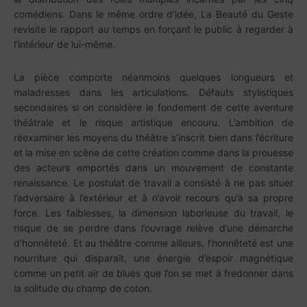
comédiens. Dans le même ordre d’idée, La Beauté du Geste
revisite le rapport au temps en forçant le public à regarder à
l’intérieur de lui-même.
La pièce comporte néanmoins quelques longueurs et
maladresses dans les articulations. Défauts stylistiques
secondaires si on considère le fondement de cette aventure
théâtrale et le risque artistique encouru. L’ambition de
réexaminer les moyens du théâtre s’inscrit bien dans l’écriture
et la mise en scène de cette création comme dans la prouesse
des acteurs emportés dans un mouvement de constante
renaissance. Le postulat de travail a consisté à ne pas situer
l’adversaire à l’extérieur et à n’avoir recours qu’à sa propre
force. Les faiblesses, la dimension laborieuse du travail, le
risque de se perdre dans l’ouvrage relève d’une démarche
d’honnêteté. Et au théâtre comme ailleurs, l’honnêteté est une
nourriture qui disparaît, une énergie d’espoir magnétique
comme un petit air de blues que l’on se met à fredonner dans
la solitude du champ de coton.