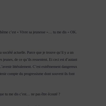
 thème c’est « Vivre sa jeunesse »… tu me dis « OK.
a société actuelle. Parce que je trouve qu’il y a un
eunes, de ce qu’ils ressentent. Et ceci est d’autant
L’avenir littéralement. C’est extrêmement dangereux
 tenir compte du progressisme dont souvent ils font
ue tu me dis c’est… ne pas être écouté ?