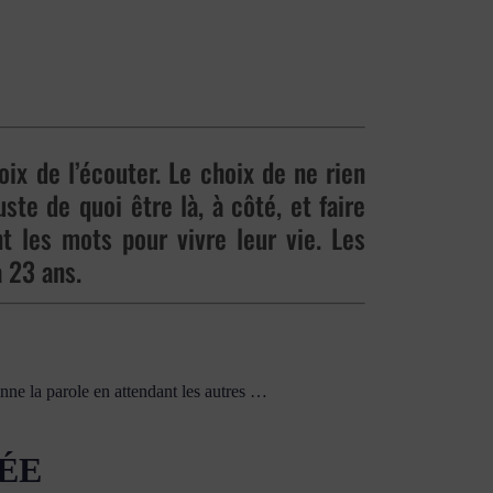
oix de l’écouter. Le choix de ne rien
ste de quoi être là, à côté, et faire
t les mots pour vivre leur vie. Les
a 23 ans.
e la parole en attendant les autres …
HÉE