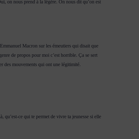
Oui, on nous prend à la légère. On nous dit qu’on est
 d’Emmanuel Macron sur les émeutiers qui disait que
genre de propos pour moi c’est horrible. Ça se sert
iser des mouvements qui ont une légitimité.
, qu’est-ce qui te permet de vivre ta jeunesse si elle