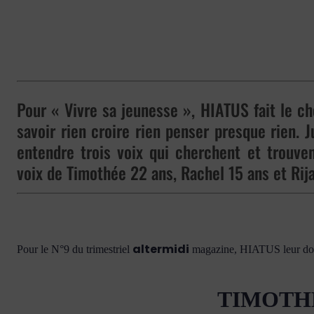
Pour « Vivre sa jeunesse », HIATUS fait le ch
savoir rien croire rien penser presque rien. Ju
entendre trois voix qui cherchent et trouven
voix de Timothée 22 ans, Rachel 15 ans et Rij
altermidi
Pour le N°9 du trimestriel
magazine, HIATUS leur donn
TIMOT