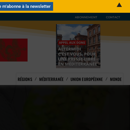
▲
ABONNEMENT
CONTACT
RÉGIONS
MÉDITERRANÉE
UNION EUROPÉENNE
MONDE