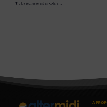
T :
La jeunesse est en colère…
A PROP