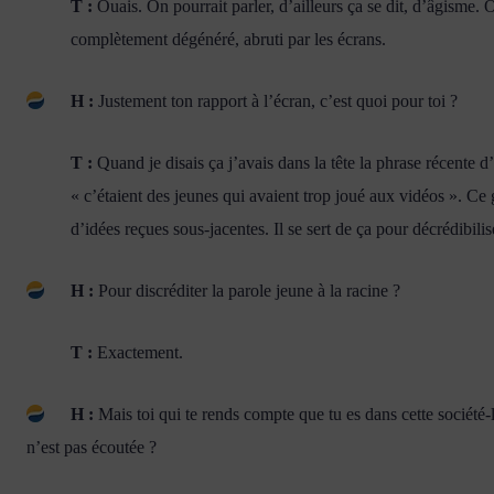
T :
Ouais. On pourrait parler, d’ailleurs ça se dit, d’âgisme. 
complètement dégénéré, abruti par les écrans.
H :
Justement ton rapport à l’écran, c’est quoi pour toi ?
T :
Quand je disais ça j’avais dans la tête la phrase récente
« c’étaient des jeunes qui avaient trop joué aux vidéos ». Ce 
d’idées reçues sous-jacentes. Il se sert de ça pour décrédibil
H :
Pour discréditer la parole jeune à la racine ?
T :
Exactement.
H :
Mais toi qui te rends compte que tu es dans cette société-là
n’est pas écoutée ?