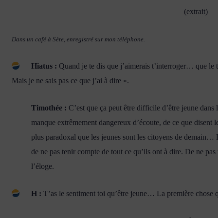
(extrait)
Dans un café à Sète, enregistré sur mon téléphone.
Hiatus :
Quand je te dis que j’aimerais t’interroger… que le
Mais je ne sais pas ce que j’ai à dire ».
Timothée :
C’est que ça peut être difficile d’être jeune dans l
manque extrêmement dangereux d’écoute, de ce que disent les j
plus paradoxal que les jeunes sont les citoyens de demain… 
de ne pas tenir compte de tout ce qu’ils ont à dire. De ne pas
l’éloge.
H :
T’as le sentiment toi qu’être jeune… La première chose q