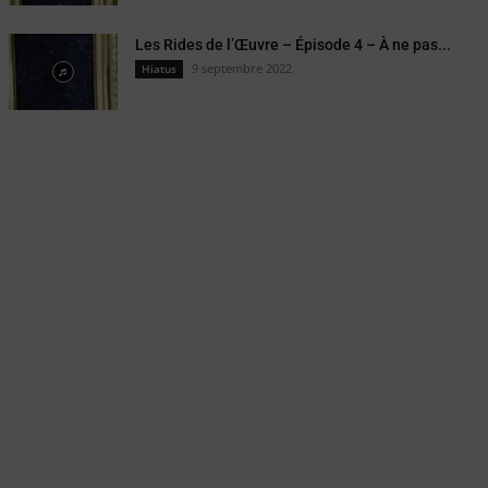
Les Rides de l’Œuvre – Épisode 4 – À ne pas...
9 septembre 2022
Hiatus