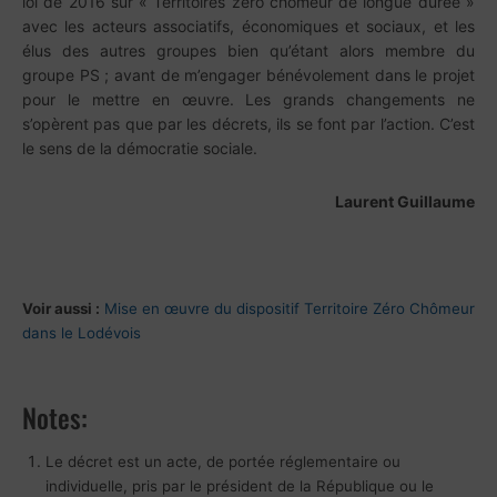
loi de 2016 sur « Territoires zéro chômeur de longue durée »
avec les acteurs associatifs, économiques et sociaux, et les
élus des autres groupes bien qu’étant alors membre du
groupe PS ; avant de m’engager bénévolement dans le projet
pour le mettre en œuvre. Les grands changements ne
s’opèrent pas que par les décrets, ils se font par l’action. C’est
le sens de la démocratie sociale.
Laurent Guillaume
Voir aussi :
Mise en œuvre du dispositif Territoire Zéro Chômeur
dans le Lodévois
Notes:
Le décret est un acte, de portée réglementaire ou
individuelle, pris par le président de la République ou le