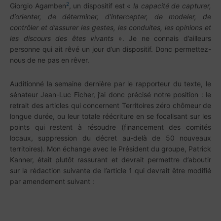
2
Giorgio Agamben
, un dispositif est «
la capacité de capturer,
d’orienter, de déterminer, d’intercepter, de modeler, de
contrôler et d’assurer les gestes, les conduites, les opinions et
les discours des êtes vivants
». Je ne connais d’ailleurs
personne qui ait rêvé un jour d’un dispositif. Donc permettez-
nous de ne pas en rêver.
Auditionné la semaine dernière par le rapporteur du texte, le
sénateur Jean-Luc Ficher, j’ai donc précisé notre position : le
retrait des articles qui concernent Territoires zéro chômeur de
longue durée, ou leur totale réécriture en se focalisant sur les
points qui restent à résoudre (financement des comités
locaux, suppression du décret au-delà de 50 nouveaux
territoires). Mon échange avec le Président du groupe, Patrick
Kanner, était plutôt rassurant et devrait permettre d’aboutir
sur la rédaction suivante de l’article 1 qui devrait être modifié
par amendement suivant :