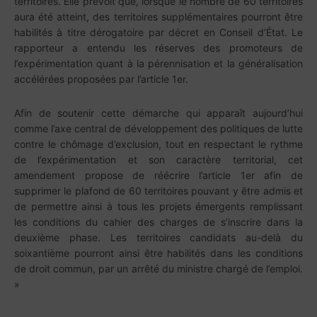
territoires. Elle prévoit que, lorsque le nombre de 60 territoires
aura été atteint, des territoires supplémentaires pourront être
habilités à titre dérogatoire par décret en Conseil d’État. Le
rapporteur a entendu les réserves des promoteurs de
l’expérimentation quant à la pérennisation et la généralisation
accélérées proposées par l’article 1er.
Afin de soutenir cette démarche qui apparaît aujourd’hui
comme l’axe central de développement des politiques de lutte
contre le chômage d’exclusion, tout en respectant le rythme
de l’expérimentation et son caractère territorial, cet
amendement propose de réécrire l’article 1er afin de
supprimer le plafond de 60 territoires pouvant y être admis et
de permettre ainsi à tous les projets émergents remplissant
les conditions du cahier des charges de s’inscrire dans la
deuxième phase. Les territoires candidats au-delà du
soixantième pourront ainsi être habilités dans les conditions
de droit commun, par un arrêté du ministre chargé de l’emploi.
»