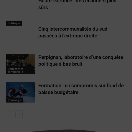
Haute-Garonne : des chantiers plus
sûrs
Politique
Cinq intercommunalités du sud
passées à l’extrême droite
Perpignan, laboratoire d’une conquête
politique à bas bruit
Collectivité
territoriale
Formation : un compromis sur fond de
baisse budgétaire
Chômage