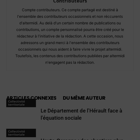
Contributeurs
Compte contributeurs. Ce compte partagé est destiné à
l'ensemble des contributeurs occasionnels et non réccurents
d'altermidi. Au delà d'un certain nombre de publications ou
contributions, un compte personnalisé pourra être créé pour le
rédacteur à l'initiative de la rédaction. A cette occasion, nous
adressons un grand merci à l'ensemble des contributeurs
occasionnels qui nous aident à faire vivre le projet altermidi.
Toutefois, les contenus des contributions publiées par altermidi
n'engagent pas la rédaction.
ARTICLES CONNEXES
DU MÊME AUTEUR
Collectivité
territoriale
Le Département de l’Hérault face à
l’équation sociale
Collectivité
territoriale