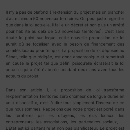
Il n’y a pas de plafond à l’extension du projet mais un plancher
d’au minimum 50 nouveaux territoires. On peut juste regretter
que dans la loi actuelle, il faille un décret et non plus un arrêté
1
pour habilité au delà de 50 nouveaux territoires
. C’est sans
doute le point sur lequel cette nouvelle proposition de loi
aurait dû se focaliser, avec le besoin de financement des
comités locaux pour l’emploi. La proposition de loi déposée au
Sénat, telle que rédigée, est donc anachronique et remettrait
en cause le projet tel que défini puisqu’elle écraserait la loi
actuelle qui a été élaborée pendant deux ans avec tous les
acteurs du projet.
Dans son article 1, la proposition de loi transforme
l’expérimentation Territoires zéro chômeur de longue durée en
un « dispositif », c’est-à-dire tout simplement l’inverse de ce
que nous sommes. Rappelons que notre projet est porté dans
les territoires par les citoyens, les élus locaux, les
entrepreneurs, les associations, les partenaires sociaux, …
L’État est ici partenaire et non pas planificateur. Le projet est