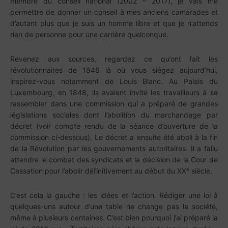
membre du conseil national (2002 – 2017), je vais me
permettre de donner un conseil à mes anciens camarades et
d’autant plus que je suis un homme libre et que je n’attends
rien de personne pour une carrière quelconque.
Revenez aux sources, regardez ce qu’ont fait les
révolutionnaires de 1848 là où vous siégez aujourd’hui,
inspirez-vous notamment de Louis Blanc. Au Palais du
Luxembourg, en 1848, ils avaient invité les travailleurs à se
rassembler dans une commission qui a préparé de grandes
législations sociales dont l’abolition du marchandage par
décret (voir compte rendu de la séance d’ouverture de la
commission ci-dessous). Le décret a ensuite été aboli à la fin
de la Révolution par les gouvernements autoritaires. Il a fallu
attendre le combat des syndicats et la décision de la Cour de
e
Cassation pour l’abolir définitivement au début du XX
siècle.
C’est cela la gauche : les idées et l’action. Rédiger une loi à
quelques-uns autour d’une table ne change pas la société,
même à plusieurs centaines. C’est bien pourquoi j’ai préparé la