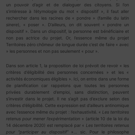
un pouvoir d’agir et de dialoguer des citoyens. Si l’on
s’intéresse à l’étymologie du mot « dispositif », il faut aller
rechercher dans les racines de « pondre » (famille du latin
sinere
), « poser ». D’ailleurs, on dit souvent « pondre un
dispositif ». Dans un dispositif, la personne est bénéficiaire et
non pas actrice du projet. Or, l’essence même du projet
Territoires zéro chômeur de longue durée c’est de faire « avec
» les personnes et non pas seulement « pour ».
Dans son article 1, la proposition de loi prévoit de revoir « les
critères d’éligibilité des personnes concernées » et les «
activités économiques éligibles ». Ici, on entre dans une forme
de planification car rappelons que toutes les personnes
privées durablement d’emploi, sans distinction, peuvent
s’investir dans le projet. Il ne s’agit pas d’exclure selon des
critères d’éligibilité. Cette expression est d’ailleurs antinomique
avec l’essence même du projet : l’exhaustivité. «
Les territoires
retenus pour mener l’expérimentation
» (article 10 de la loi du
14 décembre 2020) est remplacé par «
Les territoires retenus
pour “participer au dispositif”
»… sic. Pour le philosophe