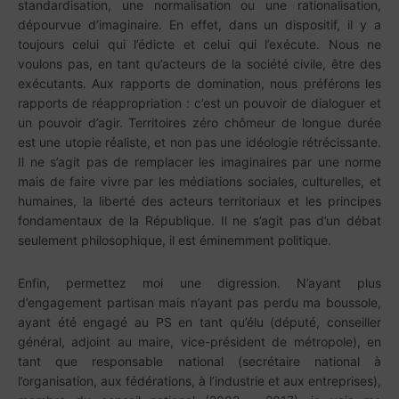
standardisation, une normalisation ou une rationalisation,
dépourvue d’imaginaire. En effet, dans un dispositif, il y a
toujours celui qui l’édicte et celui qui l’exécute. Nous ne
voulons pas, en tant qu’acteurs de la société civile, être des
exécutants. Aux rapports de domination, nous préférons les
rapports de réappropriation : c’est un pouvoir de dialoguer et
un pouvoir d’agir. Territoires zéro chômeur de longue durée
est une utopie réaliste, et non pas une idéologie rétrécissante.
Il ne s’agit pas de remplacer les imaginaires par une norme
mais de faire vivre par les médiations sociales, culturelles, et
humaines, la liberté des acteurs territoriaux et les principes
fondamentaux de la République. Il ne s’agit pas d’un débat
seulement philosophique, il est éminemment politique.
Enfin, permettez moi une digression. N’ayant plus
d’engagement partisan mais n’ayant pas perdu ma boussole,
ayant été engagé au PS en tant qu’élu (député, conseiller
général, adjoint au maire, vice-président de métropole), en
tant que responsable national (secrétaire national à
l’organisation, aux fédérations, à l’industrie et aux entreprises),