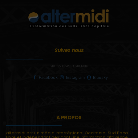
Suivez nous
sur les réseaux sociaux
Facebook
Instagram
Bluesky
A PROPOS
altermidi est un média interrégional Occitanie-Sud Paca
libre et indépendant délivrant une information citoyenne