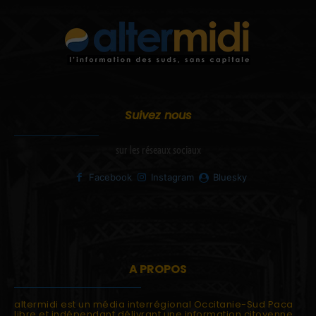
Suivez nous
sur les réseaux sociaux
Facebook
Instagram
Bluesky
A PROPOS
altermidi est un média interrégional Occitanie-Sud Paca
libre et indépendant délivrant une information citoyenne