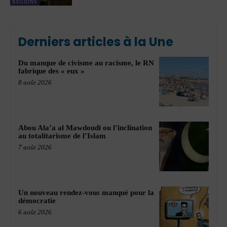
RÉGIONS
Derniers articles à la Une
Du manque de civisme au racisme, le RN
fabrique des « eux »
8 août 2026
Abou Ala’a al Mawdoudi ou l’inclination
au totalitarisme de l’Islam
7 août 2026
Un nouveau rendez-vous manqué pour la
démocratie
6 août 2026