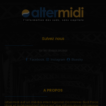
Suivez nous
sur les réseaux sociaux
Facebook
Instagram
Bluesky
A PROPOS
altermidi est un média interrégional Occitanie-Sud Paca
libre et indépendant délivrant une information citoyenne