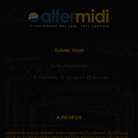
Suivez nous
sur les réseaux sociaux
Facebook
Instagram
Bluesky
A PROPOS
altermidi est un média interrégional Occitanie-Sud Paca
libre et indépendant délivrant une information citoyenne