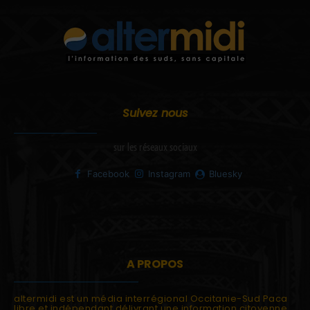
Suivez nous
sur les réseaux sociaux
Facebook
Instagram
Bluesky
A PROPOS
altermidi est un média interrégional Occitanie-Sud Paca
libre et indépendant délivrant une information citoyenne