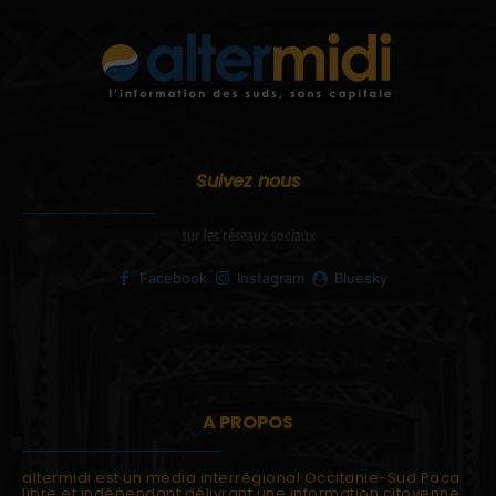
Suivez nous
sur les réseaux sociaux
Facebook
Instagram
Bluesky
A PROPOS
altermidi est un média interrégional Occitanie-Sud Paca
libre et indépendant délivrant une information citoyenne