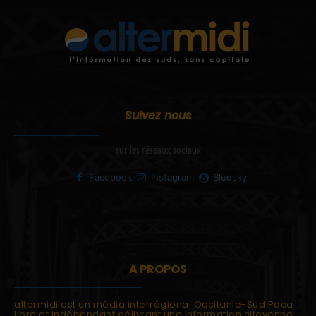
Suivez nous
sur les réseaux sociaux
Facebook
Instagram
Bluesky
A PROPOS
altermidi est un média interrégional Occitanie-Sud Paca
libre et indépendant délivrant une information citoyenne