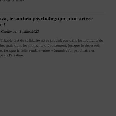
za, le soutien psychologique, une artère
e !
e Challande
-
1 juillet 2025
éritable test de solidarité ne se produit pas dans les moments de
he, mais dans les moments d’épuisement, lorsque le désespoir
, lorsque la lutte semble vaine » Samah Jabr psychiatre en
ce en Palestine.