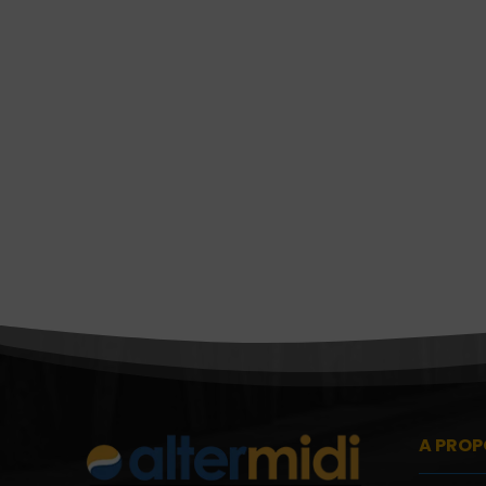
A PROP