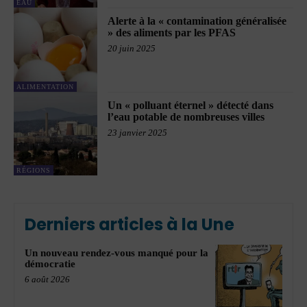
EAU
Alerte à la « contamination généralisée
» des aliments par les PFAS
20 juin 2025
ALIMENTATION
Un « polluant éternel » détecté dans
l’eau potable de nombreuses villes
23 janvier 2025
RÉGIONS
Derniers articles à la Une
Un nouveau rendez-vous manqué pour la
démocratie
6 août 2026