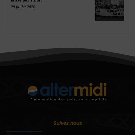
laissé par l’État
29 juillet 2026
Suivez nous