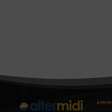
A PROP