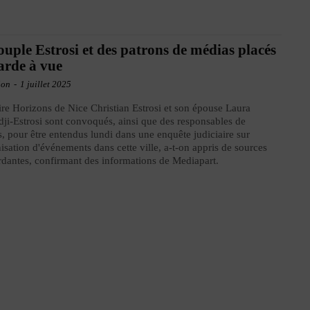
ouple Estrosi et des patrons de médias placés
arde à vue
ion
-
1 juillet 2025
re Horizons de Nice Christian Estrosi et son épouse Laura
ji-Estrosi sont convoqués, ainsi que des responsables de
, pour être entendus lundi dans une enquête judiciaire sur
nisation d'événements dans cette ville, a-t-on appris de sources
dantes, confirmant des informations de Mediapart.