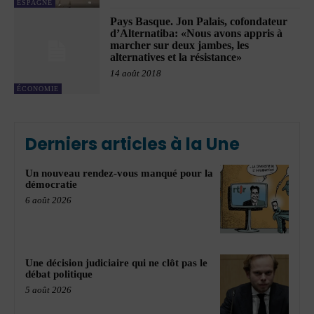
ESPAGNE
Pays Basque. Jon Palais, cofondateur
d’Alternatiba: «Nous avons appris à
marcher sur deux jambes, les
alternatives et la résistance»
14 août 2018
ÉCONOMIE
Derniers articles à la Une
Un nouveau rendez-vous manqué pour la
démocratie
6 août 2026
Une décision judiciaire qui ne clôt pas le
débat politique
5 août 2026