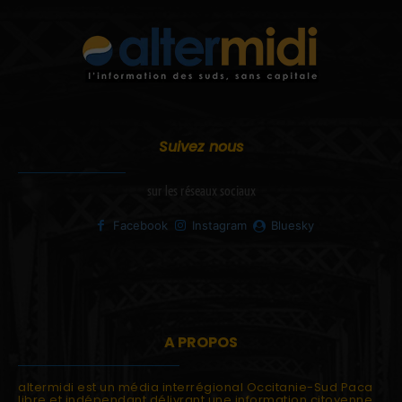
Suivez nous
sur les réseaux sociaux
Facebook
Instagram
Bluesky
A PROPOS
altermidi est un média interrégional Occitanie-Sud Paca
libre et indépendant délivrant une information citoyenne