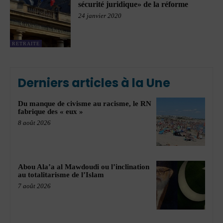
sécurité juridique» de la réforme
24 janvier 2020
RETRAITE
Derniers articles à la Une
Du manque de civisme au racisme, le RN
fabrique des « eux »
8 août 2026
Abou Ala’a al Mawdoudi ou l’inclination
au totalitarisme de l’Islam
7 août 2026