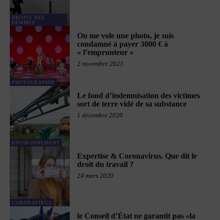
DROITS DES
FEMMES
On me vole une photo, je suis
condamné à payer 3000 € à
« l’emprunteur »
2 novembre 2023
PHOTOGRAPHIE
Le fond d’indemnisation des victimes
sort de terre vidé de sa substance
1 décembre 2020
ENVIRONNEMENT
Expertise & Coronavirus. Que dit le
droit du travail ?
24 mars 2020
CORONAVIRUS
le Conseil d’État ne garantit pas «la