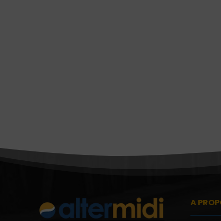
A PROP