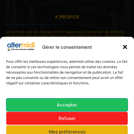
A PROPOS
altermidi est un média interrégional Occitanie-Sud Paca
libre et indépendant délivrant une information citoyenne
et participative.
Gérer le consentement
altermidi est ouvert sur les suds, la méditerranée,
l'europe.
altermidi aborde des thématiques globales évaluées à
Pour offrir les meilleures expériences, altermidi utilise des cookies. Le fait
partir des constats de terrain ou d'analyses à l'échelon
de consentir à ces technologies nous permet de traiter les données
local.
nécessaires aux fonctionnalités de navigation et de publication. Le fait
altermidi c'est l'information capitale, sans capitale.
de ne pas consentir ou de retirer son consentement peut avoir un effet
négatif sur certaines caractéristiques et fonctions.
Contactez nous:
contact@altermidi.org
Accepter
Refuser
© 2025 altermidi.org - Les amis d'altermidi
Mes préférences