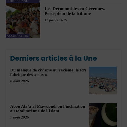
EUROPÉENNE
Les Déconomistes en Cévennes.
Perception de la tribune
11 juillet 2019
ASSOCIATION
Derniers articles à la Une
Du manque de civisme au racisme, le RN
fabrique des « eux »
8 août 2026
Abou Ala’a al Mawdoudi ou l’inclination
au totalitarisme de l’Islam
7 août 2026