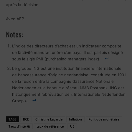
après la décision.
Avec AFP
Notes:
L’indice des directeurs d’achat est un indicateur composite
de l’activité manufacturière d’un pays. Il est parfois désigné
sous le sigle PMI (purchasing managers index).
Le groupe ING est une institution financière internationale
de bancassurance d’origine néerlandaise, constituée en 1991
de la fusion entre la compagnie d’assurance Nationale
Nederlanden et la banque à réseau NMB Postbank. ING est
historiquement l’abréviation de « Internationale Nederlanden
Groep ».
TAGS
BCE
Christine Lagarde
Inflation
Politique monétaire
Taux d'intérêt
taux de référence
UE