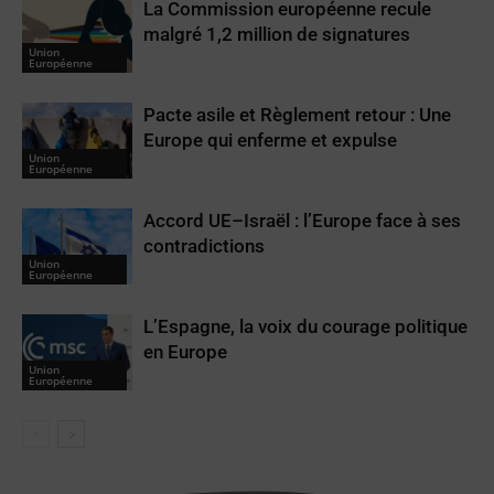
La Commission européenne recule
malgré 1,2 million de signatures
Union
Européenne
Pacte asile et Règlement retour : Une
Europe qui enferme et expulse
Union
Européenne
Accord UE–Israël : l’Europe face à ses
contradictions
Union
Européenne
L’Espagne, la voix du courage politique
en Europe
Union
Européenne