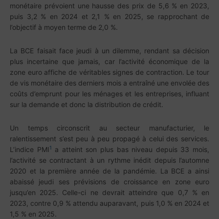
monétaire prévoient une hausse des prix de 5,6 % en 2023,
puis 3,2 % en 2024 et 2,1 % en 2025, se rapprochant de
l’objectif à moyen terme de 2,0 %.
La BCE faisait face jeudi à un dilemme, rendant sa décision
plus incertaine que jamais, car l’activité économique de la
zone euro affiche de véritables signes de contraction. Le tour
de vis monétaire des derniers mois a entraîné une envolée des
coûts d’emprunt pour les ménages et les entreprises, influant
sur la demande et donc la distribution de crédit.
Un temps circonscrit au secteur manufacturier, le
ralentissement s’est peu à peu propagé à celui des services.
1
L’indice PMI
a atteint son plus bas niveau depuis 33 mois,
l’activité se contractant à un rythme inédit depuis l’automne
2020 et la première année de la pandémie. La BCE a ainsi
abaissé jeudi ses prévisions de croissance en zone euro
jusqu’en 2025. Celle-ci ne devrait atteindre que 0,7 % en
2023, contre 0,9 % attendu auparavant, puis 1,0 % en 2024 et
1,5 % en 2025.