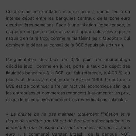
Ce dilemme entre inflation et croissance a donné lieu à un
intense débat entre les banquiers centraux de la zone euro
ces dernières semaines. Face à une inflation jugée tenace, le
risque de ne pas en faire assez est apparu plus élevé que le
risque d’en faire trop, comme le martèlent les «
faucons
» qui
dominent le débat au conseil de la BCE depuis plus d’un an.
L’augmentation des taux de 0,25 point de pourcentage
décidée jeudi, comme en juillet, porte le taux de dépôt des
liquidités bancaires à la BCE, qui fait référence, à 4,00 %, au
plus haut depuis la création de la BCE en 1999. Le but de la
BCE est de continuer à freiner l’activité économique afin que
les entreprises et commerces renoncent à augmenter les prix,
et que leurs employés modèrent les revendications salariales.
«
La crainte de ne pas maîtriser totalement l’inflation et le
risque de s’arrêter trop tôt ont dû être une préoccupation plus
importante que le risque croissant de récession dans la zone
2
euro
», a commenté Carsten Brzeski, de la banque ING
,