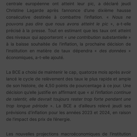
centrale européenne ont atteint leur pic, a déclaré jeudi
Christine Lagarde après l’annonce d’une dixième hausse
consécutive destinée à combattre l’inflation. «
Nous ne
pouvons pas dire que nous avons atteint le pic
», a-t-elle
précisé à la presse. Tout en estimant que les taux ont atteint
des niveaux qui apporteront
« une contribution substantielle
»
à la baisse souhaitée de l’inflation, la prochaine décision de
l’institution en matière de taux dépendra «
des données
»
économiques, a-t-elle ajouté.
La BCE a choisi de maintenir le cap, quatorze mois après avoir
lancé le cycle de relèvement des taux le plus rapide et ample
de son histoire, de 4,50 points de pourcentage à ce jour. Une
décision qu’elle justifie en affirmant que «
si l’inflation continue
de ralentir, elle devrait toujours rester trop forte pendant une
trop longue période
». La BCE a d’ailleurs relevé jeudi ses
prévisions d’inflation pour les années 2023 et 2024, en raison
de l’impact des prix de l’énergie.
Les nouvelles projections macroéconomiques de l’institution