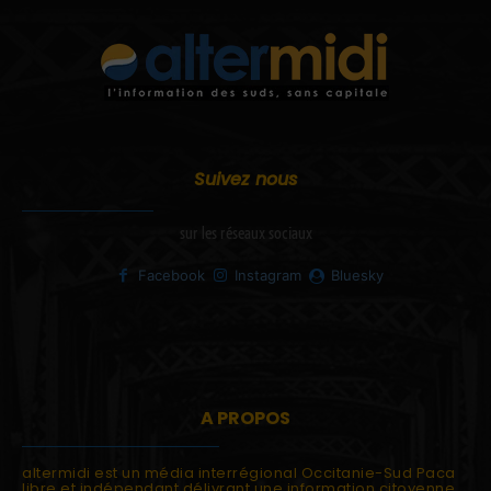
Suivez nous
sur les réseaux sociaux
Facebook
Instagram
Bluesky
A PROPOS
altermidi est un média interrégional Occitanie-Sud Paca
libre et indépendant délivrant une information citoyenne