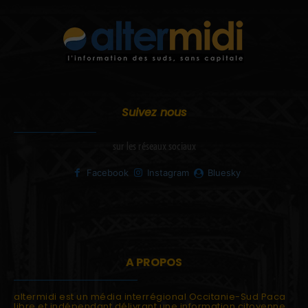
Suivez nous
sur les réseaux sociaux
Facebook
Instagram
Bluesky
A PROPOS
altermidi est un média interrégional Occitanie-Sud Paca
libre et indépendant délivrant une information citoyenne