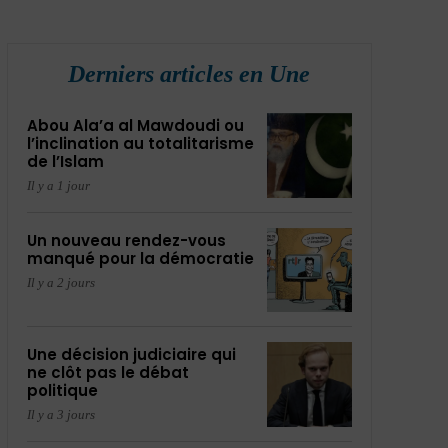
Derniers articles en Une
Abou Ala’a al Mawdoudi ou
l’inclination au totalitarisme
de l’Islam
Il y a 1 jour
Un nouveau rendez-vous
manqué pour la démocratie
Il y a 2 jours
Une décision judiciaire qui
ne clôt pas le débat
politique
Il y a 3 jours