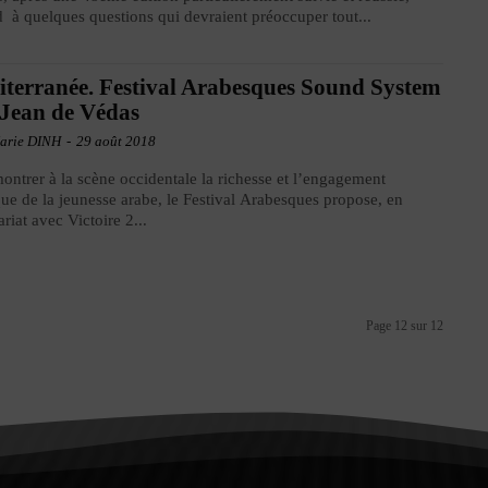
 à quelques questions qui devraient préoccuper tout...
terranée. Festival Arabesques Sound System
 Jean de Védas
arie DINH
-
29 août 2018
ontrer à la scène occidentale la richesse et l’engagement
ique de la jeunesse arabe, le Festival Arabesques propose, en
ariat avec Victoire 2...
Page 12 sur 12