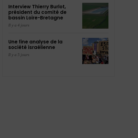
Interview Thierry Burlot,
président du comité de
bassin Loire-Bretagne
Il y a 4 jours
Une fine analyse de la
société israélienne
Il y a 5 jours