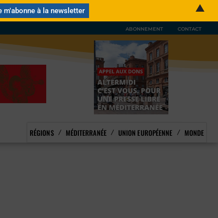
▲
ABONNEMENT
CONTACT
RÉGIONS
MÉDITERRANÉE
UNION EUROPÉENNE
MONDE