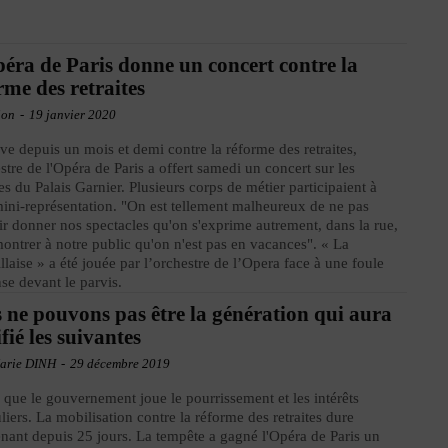
éra de Paris donne un concert contre la
rme des retraites
ion
-
19 janvier 2020
ve depuis un mois et demi contre la réforme des retraites,
estre de l'Opéra de Paris a offert samedi un concert sur les
s du Palais Garnier. Plusieurs corps de métier participaient à
mini-représentation. "On est tellement malheureux de ne pas
r donner nos spectacles qu'on s'exprime autrement, dans la rue,
ontrer à notre public qu'on n'est pas en vacances". « La
llaise » a été jouée par l’orchestre de l’Opera face à une foule
e devant le parvis.
 ne pouvons pas être la génération qui aura
ifié les suivantes
arie DINH
-
29 décembre 2019
 que le gouvernement joue le pourrissement et les intérêts
uliers. La mobilisation contre la réforme des retraites dure
nant depuis 25 jours. La tempête a gagné l'Opéra de Paris un