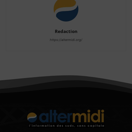
Redaction
https://altermidi.org/