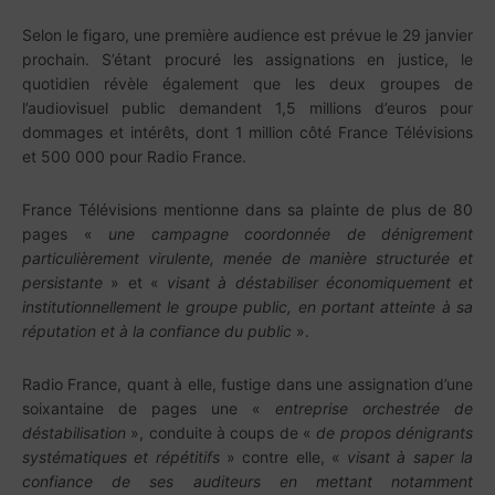
Selon le figaro, une première audience est prévue le 29 janvier
prochain. S’étant procuré les assignations en justice, le
quotidien révèle également que les deux groupes de
l’audiovisuel public demandent 1,5 millions d’euros pour
dommages et intérêts, dont 1 million côté France Télévisions
et 500 000 pour Radio France.
France Télévisions mentionne dans sa plainte de plus de 80
pages «
une campagne coordonnée de dénigrement
particulièrement virulente, menée de manière structurée et
persistante
» et «
visant à déstabiliser économiquement et
institutionnellement le groupe public, en portant atteinte à sa
réputation et à la confiance du public
».
Radio France, quant à elle, fustige dans une assignation d’une
soixantaine de pages une «
entreprise orchestrée de
déstabilisation
», conduite à coups de «
de propos dénigrants
systématiques et répétitifs
» contre elle, «
visant à saper la
confiance de ses auditeurs en mettant notamment