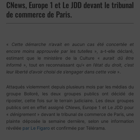
CNews, Europe 1 et Le JDD devant le tribunal
de commerce de Paris.
«
Cette démarche n’avait en aucun cas été concertée et
encore moins approuvée par les tutelles
»
,
a-t-elle déclaré,
estimant que le ministère de la Culture «
aurait dû être
informé
»
,
tout en reconnaissant qu’«
en l’état du droit, c’est
leur liberté d’avoir choisi de s’engager dans cette voie
».
Attaqués violemment depuis plusieurs mois par les médias du
groupe Bolloré, les deux groupes publics ont décidé de
riposter, cette fois sur le terrain judiciaire. Les deux groupes
publics ont en effet assigné CNews, Europe 1 et Le JDD pour
«
dénigrement
» devant le tribunal de commerce de Paris, une
plainte déposée la semaine dernière, selon une information
révélée
par Le Figaro
et confirmée par Télérama
.