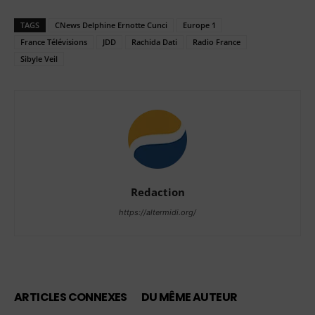
TAGS
CNews Delphine Ernotte Cunci
Europe 1
France Télévisions
JDD
Rachida Dati
Radio France
Sibyle Veil
Redaction
https://altermidi.org/
ARTICLES CONNEXES
DU MÊME AUTEUR