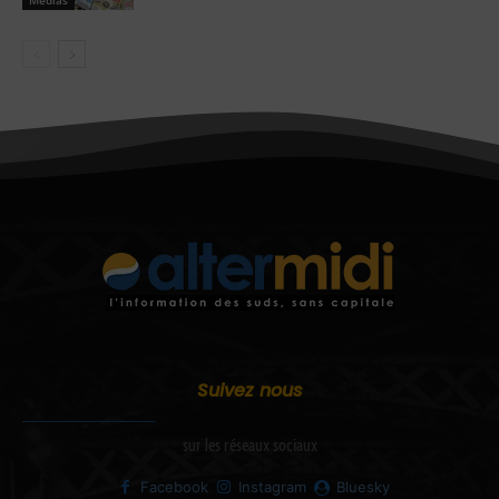
Suivez nous
sur les réseaux sociaux
Facebook
Instagram
Bluesky