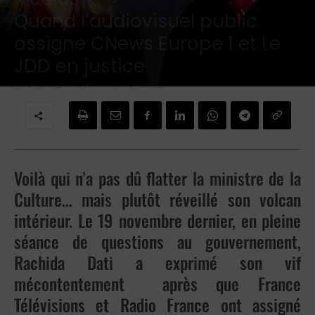
Quand l’audiovisuel public
assigne CNews Europe 1 et Le
JDD en justice
Par
Redaction
-
25 novembre 2025
Voilà qui n’a pas dû flatter la ministre de la
Culture… mais plutôt réveillé son volcan
intérieur. Le 19 novembre dernier, en pleine
séance de questions au gouvernement,
Rachida Dati a exprimé son vif
mécontentement après que France
Télévisions et Radio France ont assigné