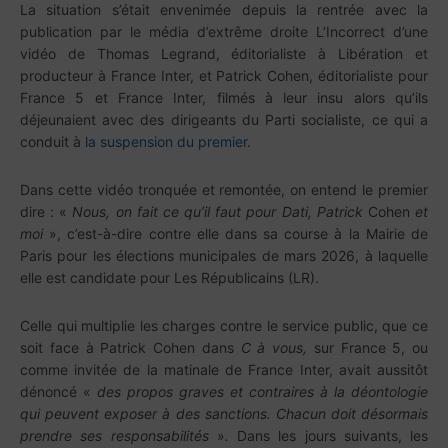
La situation s’était envenimée depuis la rentrée avec la
publication par le média d’extrême droite L’Incorrect d’une
vidéo de Thomas Legrand, éditorialiste à Libération et
producteur à France Inter, et Patrick Cohen, éditorialiste pour
France 5 et France Inter, filmés à leur insu alors qu’ils
déjeunaient avec des dirigeants du Parti socialiste, ce qui a
conduit à
la suspension du premier
.
Dans cette vidéo tronquée et remontée, on entend le premier
dire : «
Nous, on fait ce qu’il faut pour Dati, Patrick
Cohen
et
moi
», c’est-à-dire contre elle dans sa course à la Mairie de
Paris pour les élections municipales de mars 2026, à laquelle
elle est candidate pour Les Républicains (LR).
Celle qui multiplie les charges contre le service public, que ce
soit face à Patrick Cohen dans
C à vous,
sur France 5, ou
comme invitée de la matinale de France Inter, avait aussitôt
dénoncé «
des propos graves et contraires à la déontologie
qui peuvent exposer à des sanctions. Chacun doit désormais
prendre ses responsabilités
»
.
Dans les jours suivants, les