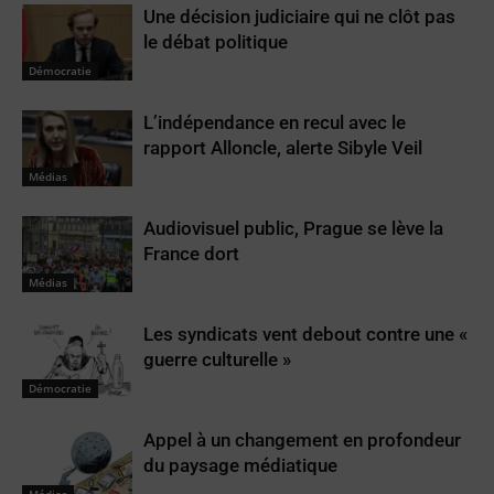
Une décision judiciaire qui ne clôt pas
le débat politique
Démocratie
L’indépendance en recul avec le
rapport Alloncle, alerte Sibyle Veil
Médias
Audiovisuel public, Prague se lève la
France dort
Médias
Les syndicats vent debout contre une «
guerre culturelle »
Démocratie
Appel à un changement en profondeur
du paysage médiatique
Médias