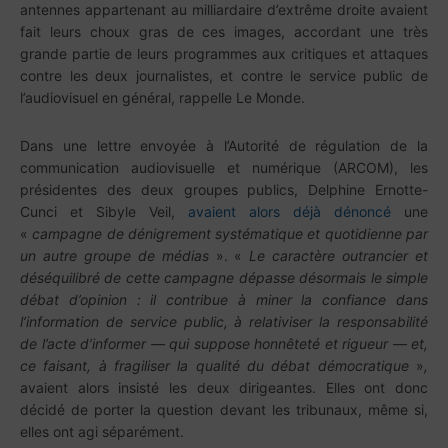
antennes appartenant au milliardaire d’extrême droite avaient
fait leurs choux gras de ces images, accordant une très
grande partie de leurs programmes aux critiques et attaques
contre les deux journalistes, et contre le service public de
l’audiovisuel en général, rappelle Le Monde.
Dans une lettre envoyée à l’Autorité de régulation de la
communication audiovisuelle et numérique (ARCOM), les
présidentes des deux groupes publics, Delphine Ernotte-
Cunci et Sibyle Veil,
avaient alors déjà dénoncé
une
«
campagne de dénigrement systématique et quotidienne par
un autre groupe de médias
». «
Le caractère outrancier et
déséquilibré de cette campagne dépasse désormais le simple
débat d’opinion : il contribue à miner la confiance dans
l’information de service public, à relativiser la responsabilité
de l’acte d’informer — qui suppose honnêteté et rigueur — et,
ce faisant, à fragiliser la qualité du débat démocratique
»
,
avaient alors insisté les deux dirigeantes. Elles ont donc
décidé de porter la question devant les tribunaux, même si,
elles ont agi séparément.