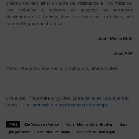
cinéma devient ainsi un acte de résistance à l’indifférence,
une invitation à remettre en question les narrations
dominantes et à trouver, dans le silence ou la douleur, une
forme d’engagement radical.
Jean-Marie Dinh
avec AFP
Photo 1 Kaouther Ben Hania. Crédit photo altermidi JMD
Lire aussi :
Trajectoire singulière.
Entretien avec Kaouther Ben
Hania
–
Jim Jarmusch, un grand cinéaste du temps
TAGS
82e Mostra de Venise
Father Mother Sister Brother
Gaza
Jim Jarmusch
Kaouther Ben Hania
The Voice of Hind Rajab