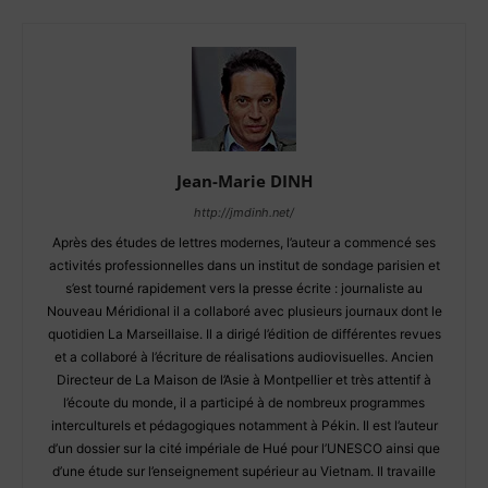
Jean-Marie DINH
http://jmdinh.net/
Après des études de lettres modernes, l’auteur a commencé ses
activités professionnelles dans un institut de sondage parisien et
s’est tourné rapidement vers la presse écrite : journaliste au
Nouveau Méridional il a collaboré avec plusieurs journaux dont le
quotidien La Marseillaise. Il a dirigé l’édition de différentes revues
et a collaboré à l’écriture de réalisations audiovisuelles. Ancien
Directeur de La Maison de l’Asie à Montpellier et très attentif à
l’écoute du monde, il a participé à de nombreux programmes
interculturels et pédagogiques notamment à Pékin. Il est l’auteur
d’un dossier sur la cité impériale de Hué pour l’UNESCO ainsi que
d’une étude sur l’enseignement supérieur au Vietnam. Il travaille