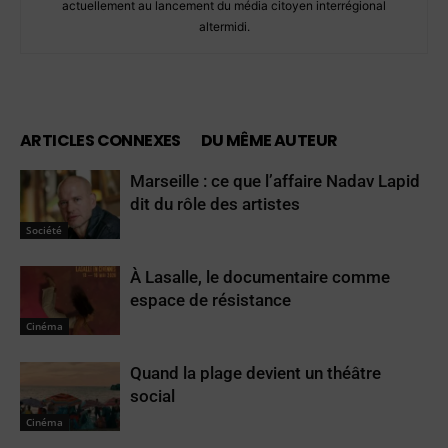
actuellement au lancement du média citoyen interrégional
altermidi.
ARTICLES CONNEXES
DU MÊME AUTEUR
Marseille : ce que l’affaire Nadav Lapid
dit du rôle des artistes
Société
À Lasalle, le documentaire comme
espace de résistance
Cinéma
Quand la plage devient un théâtre
social
Cinéma