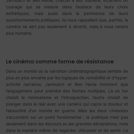
Jarmusch et Ben Hania, chacun à leur manière, incarnent un
courage qui se mesure dans l’audace de leurs choix
esthétiques, mais aussi dans la pertinence de leurs
questionnements politiques. Ils nous rappellent que, parfois, la
caméra ne sert pas seulement à divertir, mais à nous rendre
plus humains.
Le cinéma comme forme de résistance
Dans un monde où la narration cinématographique semble de
plus en plus envahie par les logiques de rentabilité et d’hyper-
activité narrative, Jarmusch et Ben Hania montrent que
l’engagement peut prendre des formes multiples. Là où l’un
choisit le minimalisme et l’introspection, l’autre choisit de
plonger dans le réel avec une caméra qui capte la douleur et
l’absurdité d’un monde en guerre. Mais les deux cinéastes
s’accordent sur un point fondamental : la politique n’est pas
seulement dans les discours ou les grandes déclarations, mais
dans la manière même de regarder, d’écouter et de sentir. Le