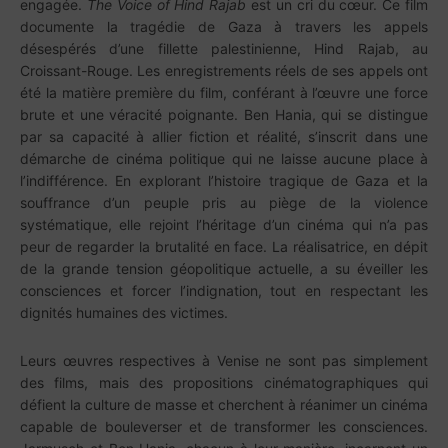
engagée.
The Voice of Hind Rajab
est un cri du cœur. Ce film
documente la tragédie de Gaza à travers les appels
désespérés d’une fillette palestinienne, Hind Rajab, au
Croissant-Rouge. Les enregistrements réels de ses appels ont
été la matière première du film, conférant à l’œuvre une force
brute et une véracité poignante. Ben Hania, qui se distingue
par sa capacité à allier fiction et réalité, s’inscrit dans une
démarche de cinéma politique qui ne laisse aucune place à
l’indifférence. En explorant l’histoire tragique de Gaza et la
souffrance d’un peuple pris au piège de la violence
systématique, elle rejoint l’héritage d’un cinéma qui n’a pas
peur de regarder la brutalité en face. La réalisatrice, en dépit
de la grande tension géopolitique actuelle, a su éveiller les
consciences et forcer l’indignation, tout en respectant les
dignités humaines des victimes.
Leurs œuvres respectives à Venise ne sont pas simplement
des films, mais des propositions cinématographiques qui
défient la culture de masse et cherchent à réanimer un cinéma
capable de bouleverser et de transformer les consciences.