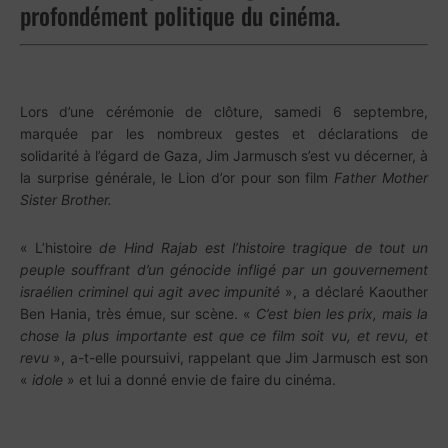
profondément politique du cinéma.
Lors d’une cérémonie de clôture, samedi 6 septembre,
marquée par les nombreux gestes et déclarations de
solidarité à l’égard de Gaza, Jim Jarmusch s’est vu décerner, à
la surprise générale, le Lion d’or pour son film
Father Mother
Sister Brother.
« L’histoire
de Hind Rajab est l’histoire tragique de tout un
peuple souffrant d’un génocide infligé par un gouvernement
israélien criminel qui agit avec impunité
», a déclaré Kaouther
Ben Hania, très émue, sur scène. «
C’est bien les prix, mais la
chose la plus importante est que ce film soit vu, et revu, et
revu
», a-t-elle poursuivi, rappelant que Jim Jarmusch est son
«
idole
» et lui a donné envie de faire du cinéma.