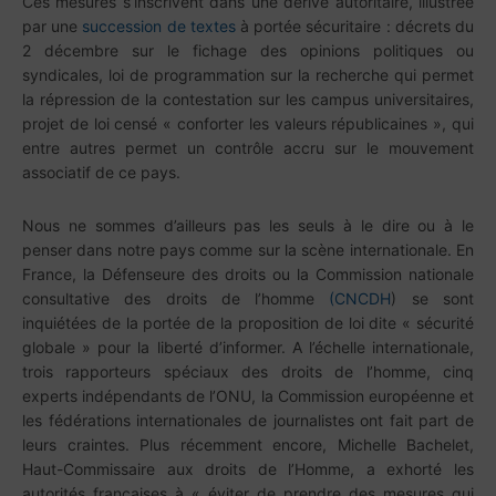
Ces mesures s’inscrivent dans une dérive autoritaire, illustrée
par une
succession de textes
à portée sécuritaire : décrets du
2 décembre sur le fichage des opinions politiques ou
syndicales, loi de programmation sur la recherche qui permet
la répression de la contestation sur les campus universitaires,
projet de loi censé « conforter les valeurs républicaines », qui
entre autres permet un contrôle accru sur le mouvement
associatif de ce pays.
Nous ne sommes d’ailleurs pas les seuls à le dire ou à le
penser dans notre pays comme sur la scène internationale. En
France, la Défenseure des droits ou la Commission nationale
consultative des droits de l’homme
(CNCDH
) se sont
inquiétées de la portée de la proposition de loi dite « sécurité
globale » pour la liberté d’informer. A l’échelle internationale,
trois rapporteurs spéciaux des droits de l’homme, cinq
experts indépendants de l’ONU, la Commission européenne et
les fédérations internationales de journalistes ont fait part de
leurs craintes. Plus récemment encore, Michelle Bachelet,
Haut-Commissaire aux droits de l’Homme, a exhorté les
autorités françaises à « éviter de prendre des mesures qui