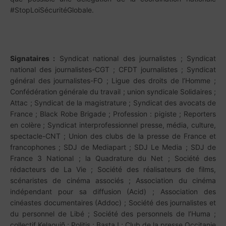
#StopLoiSécuritéGlobale.
Signataires :
Syndicat national des journalistes ; Syndicat
national des journalistes-CGT ; CFDT journalistes ; Syndicat
général des journalistes-FO ; Ligue des droits de l’Homme ;
Confédération générale du travail ; union syndicale Solidaires ;
Attac ; Syndicat de la magistrature ; Syndicat des avocats de
France ; Black Robe Brigade ; Profession : pigiste ; Reporters
en colère ; Syndicat interprofessionnel presse, média, culture,
spectacle-CNT ; Union des clubs de la presse de France et
francophones ; SDJ de Mediapart ; SDJ Le Media ; SDJ de
France 3 National ; la Quadrature du Net ; Société des
rédacteurs de La Vie ; Société des réalisateurs de films,
scénaristes de cinéma associés ; Association du cinéma
indépendant pour sa diffusion (Acid) ; Association des
cinéastes documentaires (Addoc) ; Société des journalistes et
du personnel de Libé ; Société des personnels de l’Huma ;
collectif Kelaouiñ ; Politis ; Basta ! ; Club de la presse Occitanie