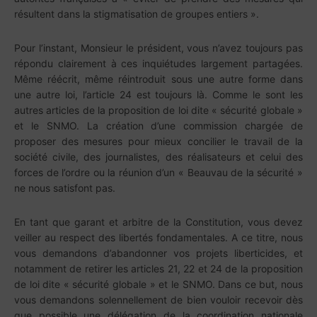
résultent dans la stigmatisation de groupes entiers ».
Pour l’instant, Monsieur le président, vous n’avez toujours pas
répondu clairement à ces inquiétudes largement partagées.
Même réécrit, même réintroduit sous une autre forme dans
une autre loi, l’article 24 est toujours là. Comme le sont les
autres articles de la proposition de loi dite « sécurité globale »
et le SNMO. La création d’une commission chargée de
proposer des mesures pour mieux concilier le travail de la
société civile, des journalistes, des réalisateurs et celui des
forces de l’ordre ou la réunion d’un « Beauvau de la sécurité »
ne nous satisfont pas.
En tant que garant et arbitre de la Constitution, vous devez
veiller au respect des libertés fondamentales. A ce titre, nous
vous demandons d’abandonner vos projets liberticides, et
notamment de retirer les articles 21, 22 et 24 de la proposition
de loi dite « sécurité globale » et le SNMO. Dans ce but, nous
vous demandons solennellement de bien vouloir recevoir dès
que possible une délégation de la coordination nationale