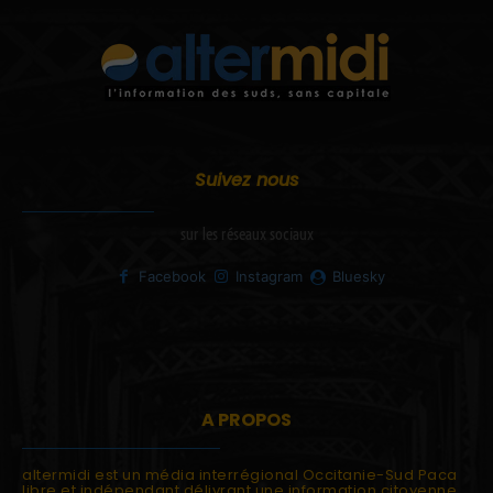
Suivez nous
sur les réseaux sociaux
Facebook
Instagram
Bluesky
A PROPOS
altermidi est un média interrégional Occitanie-Sud Paca
libre et indépendant délivrant une information citoyenne