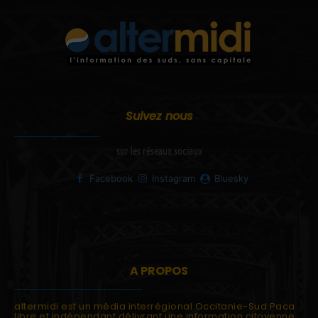
Suivez nous
sur les réseaux sociaux
Facebook
Instagram
Bluesky
A PROPOS
altermidi est un média interrégional Occitanie-Sud Paca
libre et indépendant délivrant une information citoyenne