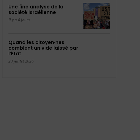
Une fine analyse de la
société israélienne
Il y a 4 jours
Quand les citoyen·nes
comblent un vide laissé par
l’État
29 juillet 2026