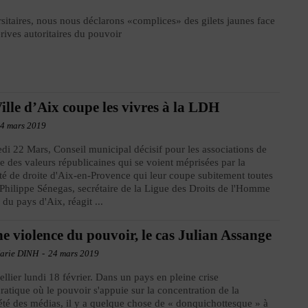
sitaires, nous nous déclarons «complices» des gilets jaunes face
rives autoritaires du pouvoir
ille d’Aix coupe les vivres à la LDH
4 mars 2019
di 22 Mars, Conseil municipal décisif pour les associations de
e des valeurs républicaines qui se voient méprisées par la
té de droite d'Aix-en-Provence qui leur coupe subitement toutes
 Philippe Sénegas, secrétaire de la Ligue des Droits de l'Homme
du pays d'Aix, réagit ...
e violence du pouvoir, le cas Julian Assange
arie DINH
-
24 mars 2019
llier lundi 18 février. Dans un pays en pleine crise
atique où le pouvoir s'appuie sur la concentration de la
été des médias, il y a quelque chose de « donquichottesque » à