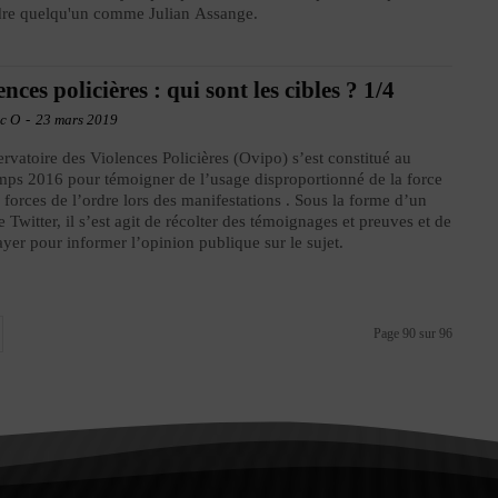
dre quelqu'un comme Julian Assange.
ences policières : qui sont les cibles ? 1/4
ic O
-
23 mars 2019
rvatoire des Violences Policières (Ovipo) s’est constitué au
mps 2016 pour témoigner de l’usage disproportionné de la force
s forces de l’ordre lors des manifestations . Sous la forme d’un
 Twitter, il s’est agit de récolter des témoignages et preuves et de
layer pour informer l’opinion publique sur le sujet.
Page 90 sur 96