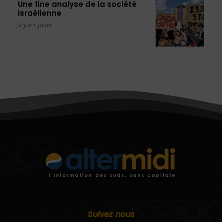
Une fine analyse de la société
israélienne
Il y a 5 jours
Suivez nous