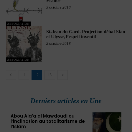
France
3 octobre 2018
ASSOCIATION
St-Jean du Gard. Projection débat Stan
et Ulysse, l’esprit inventif
2 octobre 2018
ASSOCIATION
11
12
13
Derniers articles en Une
Abou Ala’a al Mawdoudi ou
l’inclination au totalitarisme de
l’Islam