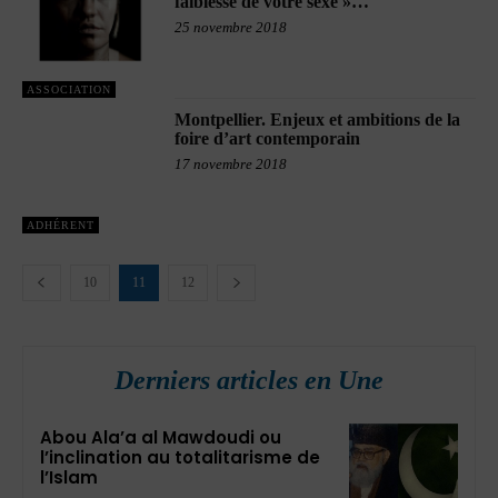
faiblesse de votre sexe »…
25 novembre 2018
ASSOCIATION
Montpellier. Enjeux et ambitions de la
foire d’art contemporain
17 novembre 2018
ADHÉRENT
10
11
12
Derniers articles en Une
Abou Ala’a al Mawdoudi ou
l’inclination au totalitarisme de
l’Islam