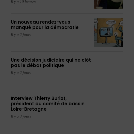
Il y a 10 heures
Un nouveau rendez-vous
manqué pour la démocratie
Il y a 2 jours
Une décision judiciaire qui ne clôt
pas le débat politique
Il y a 2 jours
Interview Thierry Burlot,
président du comité de bassin
Loire-Bretagne
Il y a 3 jours