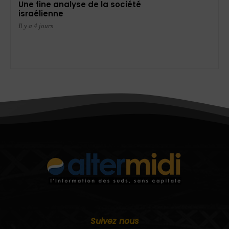
Une fine analyse de la société
israélienne
Il y a 4 jours
Suivez nous