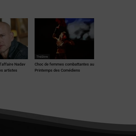
Théâtre
 l’affaire Nadav
Choc de femmes combattantes au
es artistes
Printemps des Comédiens