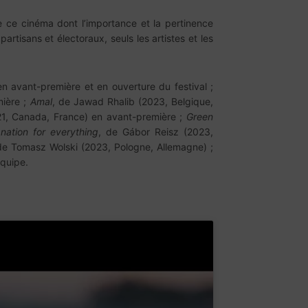
̀re ce cinéma dont l’importance et la pertinence
rtisans et électoraux, seuls les artistes et les
 avant-première et en ouverture du festival ;
mière ;
Amal
, de Jawad Rhalib (2023, Belgique,
21, Canada, France) en avant-première ;
Green
nation for everything
, de Gábor Reisz (2023,
 de Tomasz Wolski (2023, Pologne, Allemagne) ;
équipe.