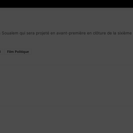
 Soualem qui sera projeté en avant-première en clôture de la sixième é
l
Film Politique