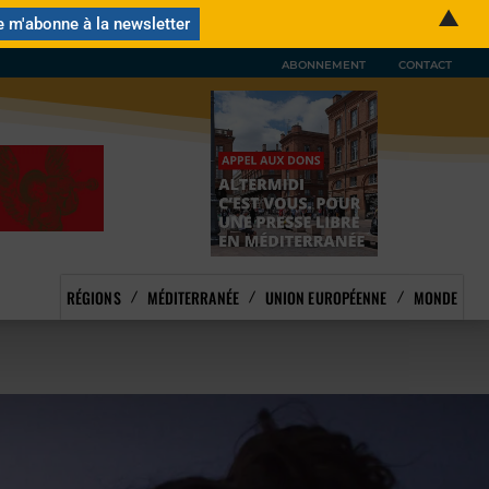
▲
ABONNEMENT
CONTACT
RÉGIONS
MÉDITERRANÉE
UNION EUROPÉENNE
MONDE