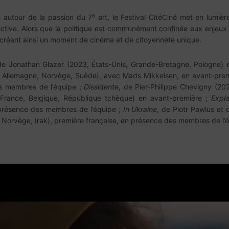
e
s autour de la passion du 7
art, le Festival CitéCiné met en lumie
tive. Alors que la politique est communément confinée aux enjeux pa
 créant ainsi un moment de cinéma et de citoyenneté unique.
e Jonathan Glazer (2023, États-Unis, Grande-Bretagne, Pologne) en
, Allemagne, Norvège, Suède), avec Mads Mikkelsen, en avant-pre
s membres de l’équipe ;
Dissidente
, de Pier-Philippe Chevigny (20
 France, Belgique, République tchèque) en avant-première ;
Expla
 présence des membres de l’équipe ;
In Ukraine
, de Piotr Pawlus et
, Norvège, Irak), première française, en présence des membres de l’