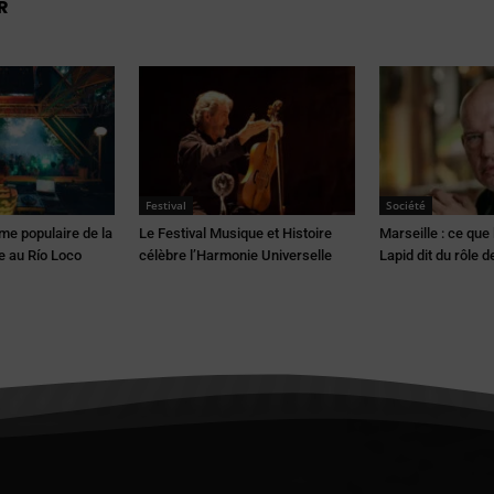
R
Festival
Société
me populaire de la
Le Festival Musique et Histoire
Marseille : ce que
e au Río Loco
célèbre l’Harmonie Universelle
Lapid dit du rôle d