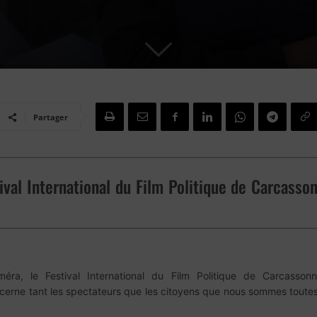
Partager
tival International du Film Politique de Carcasso
éra, le Festival International du Film Politique de Carcassonn
ne tant les spectateurs que les citoyens que nous sommes toutes et t