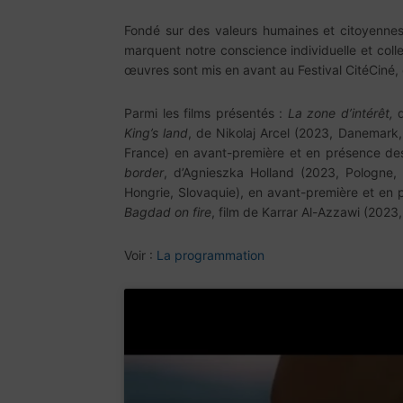
Fondé sur des valeurs humaines et citoyenne
marquent notre conscience individuelle et collec
œuvres sont mis en avant au Festival CitéCiné,
Parmi les films présentés :
La zone d’intérêt,
d
King’s land
, de Nikolaj Arcel (2023, Danemark
France) en avant-première et en présence de
border
, d’Agnieszka Holland (2023, Pologne,
Hongrie, Slovaquie), en avant-première et en
Bagdad on fire
, film de Karrar Al-Azzawi (2023
Voir :
La programmation