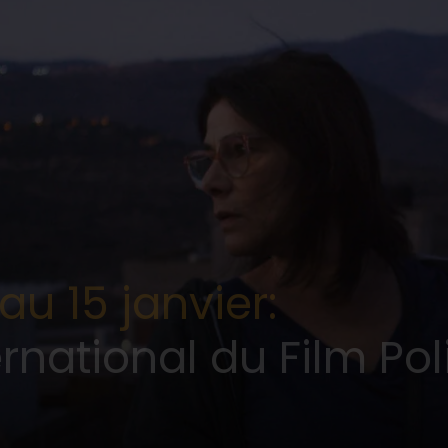
au 15 janvier:
ernational du Film Pol