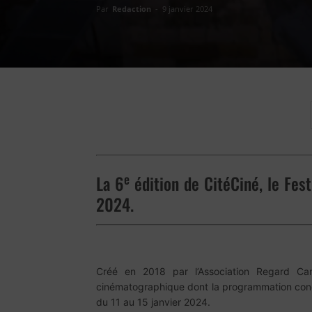
Par
Redaction
-
9 janvier 2024
e
La 6
édition de CitéCiné, le Fes
2024.
Créé en 2018 par l’Association Regard Cam
cinématographique dont la programmation concer
du 11 au 15 janvier 2024.