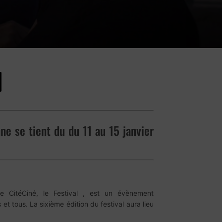
nne se tient du du 11 au 15 janvier
e CitéCiné, le Festival , est un évènement
ous. La sixième édition du festival aura lieu