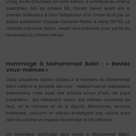
L’Iraq, invité d’honneur de cette édition, a contribué au cinéma
palestinien dès les années 80, Kacem Hawel ayant été le
premier réalisateur à faire l’adaptation d’un roman écrit par un
auteur palestinien Ghassan Kanafani
Retour à Haïfa
(1978). La
cinéaste irakienne Salam Jawad sera présente pour parler du
renouveau du cinéma irakien.
Hommage à Mohammad Bakri : « Restez
vous-mêmes »
Cette douzième édition dédiée à la mémoire de Mohammad
Bakri célèbre la pluralité des voix : réalisatrices et réalisateurs
palestiniens, mais aussi des artistes venus d’Irak, de pays
européens… qui dialoguent autour des thèmes universels de
l’exil, de la mémoire et de la dignité. Rencontres, lectures
poétiques, concerts et débats prolongent ces visions pour
faire du cinéma un espace de partage et de réflexion.
Un hommage particulier sera rendu à Mohammad Bakri,