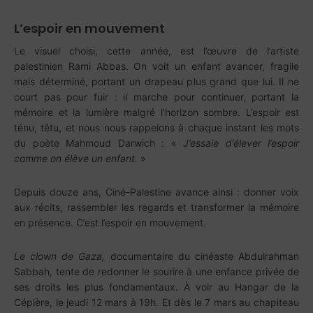
L’espoir en mouvement
Le visuel choisi, cette année, est l’œuvre de l’artiste
palestinien Rami Abbas. On voit un enfant avancer, fragile
mais déterminé, portant un drapeau plus grand que lui. Il ne
court pas pour fuir : il marche pour continuer, portant la
mémoire et la lumière malgré l’horizon sombre. L’espoir est
ténu, têtu, et nous nous rappelons à chaque instant les mots
du poète Mahmoud Darwich : «
J’essaie d’élever l’espoir
comme on élève un enfant.
»
Depuis douze ans, Ciné-Palestine avance ainsi : donner voix
aux récits, rassembler les regards et transformer la mémoire
en présence. C’est l’espoir en mouvement.
Le clown de Gaza,
documentaire du cinéaste Abdulrahman
Sabbah, tente de redonner le sourire à une enfance privée de
ses droits les plus fondamentaux. À voir au Hangar de la
Cépière, le jeudi 12 mars à 19h. Et dès le 7 mars au chapiteau