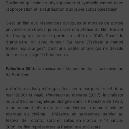
Spoliation qui culmine physiquement et symboliquement avec
l’appropriation et la réutilisation d’un jeune corps palestinien.
C’est un film aux résonances politiques et morales de portée
universelle. En bonus, je vous livre une phrase du film. Parlant
de l’orangeraie familiale perdue à Jaffa en 1948, Sharif, le
grand-père, dit avec humour “
La reine Elisabeth a mangé
toutes nos oranges
”. C’est une petite phrase qui ne dévoile
rien, mais qui signifie beaucoup ».
Palestine 36
de la réalisatrice Annemarie Jacir, palestinienne
de Bethléem
« Après trois long-métrages dont les remarqués
Le sel de la
mer
(2008) et
Wajib, l’invitation au mariage
(2017), la cinéaste
nous offre une magnifique plongée dans la Palestine de 1936,
à un moment charnière de son histoire, rarement mis en
exergue au cinéma. Présenté en septembre dernier au
festival de Toronto, sorti en salles en France le 14 janvier
2026, ce film représentera la Palestine aux Oscars.