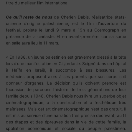
titre du meilleur film international.
Ce qu’il reste de nous
de Cherien Dabis, réalisatrice états-
unienne d’origine palestinienne, est le film d’ouverture du
festival, projeté le lundi 9 mars à 19h au Cosmograph en
présence de la cinéaste. Et en avant-première, car sa sortie
en salle aura lieu le 11 mars.
« En 1988, un jeune palestinien est gravement blessé à la tête
lors d’une manifestation en Cisjordanie. Soigné dans un hôpital
à Haïfa en Israël, il succombe à ses blessures. Les
médecins proposent alors à ses parents que son corps soit
donneur d’organes. La décision qu’ils doivent prendre est
l’occasion de parcourir l’histoire de trois générations de leur
famille depuis 1948. Cherien Dabis nous livre un superbe objet
cinématographique, à la construction et à l’esthétique très
maîtrisées. Mais cet art cinématographique n’est pas gratuit. Il
est mis au service d’une narration très précise décrivant, au fil
des étapes et des épreuves dans la vie de cette famille, la
spoliation économique et sociale du peuple palestinien.