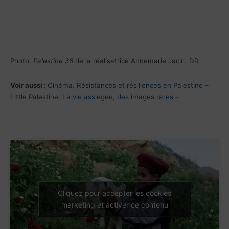
Photo.
Palestine 36
de la réalisatrice Annemarie Jacir. DR
Voir aussi :
Cinéma. Résistances et résiliences en Palestine
–
Little Palestine. La vie assiégée, des images rares
–
Cliquez pour accepter les cookies
marketing et activer ce contenu