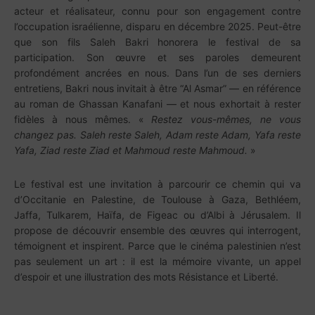
acteur et réalisateur, connu pour son engagement contre
l’occupation israélienne, disparu en décembre 2025. Peut-être
que son fils Saleh Bakri honorera le festival de sa
participation. Son œuvre et ses paroles demeurent
profondément ancrées en nous. Dans l’un de ses derniers
entretiens, Bakri nous invitait à être “Al Asmar” — en référence
au roman de Ghassan Kanafani — et nous exhortait à rester
fidèles à nous mêmes. «
Restez vous-mêmes, ne vous
changez pas. Saleh reste Saleh, Adam reste Adam, Yafa reste
Yafa, Ziad reste Ziad et Mahmoud reste Mahmoud.
»
Le festival est une invitation à parcourir ce chemin qui va
d’Occitanie en Palestine, de Toulouse à Gaza, Bethléem,
Jaffa, Tulkarem, Haïfa, de Figeac ou d’Albi à Jérusalem. Il
propose de découvrir ensemble des œuvres qui interrogent,
témoignent et inspirent. Parce que le cinéma palestinien n’est
pas seulement un art : il est la mémoire vivante, un appel
d’espoir et une illustration des mots Résistance et Liberté.