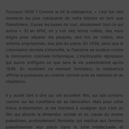
Pourquoi 1936 ? Comme le dit la réalisatrice, «
c’est l’un des
moments les plus marquants de notre histoire en tant que
Palestiniens. Il pose les bases de tout, absolument tout ce qui
suivra
». Et en effet, on y voit des terres volées, des murs
érigés pour séparer les peuples, des tirs de colons, des
enfants emprisonnés, des jets de pierre. En 1936, alors que la
colonisation sioniste s’intensifie, la Palestine se soulève contre
la domination coloniale britannique. L’impitoyable répression
qui suivra préfigure ce que sera la vie palestinienne après
1948. En revisitant ce moment fondateur, la réalisatrice
affirme la puissance du cinéma comme acte de mémoire et de
résistance.
Il y aurait tant à dire sur cet excellent film, sur son contenu
comme sur les conditions de sa fabrication. Mais pour cette
brève présentation, je me bornerai à souligner que c’est un
film qui aborde la dimension sociale et de classe du drame
palestinien, profondément féministe qui restitue aux femmes
palestiniennes leur place dans la lutte intellectuelle et