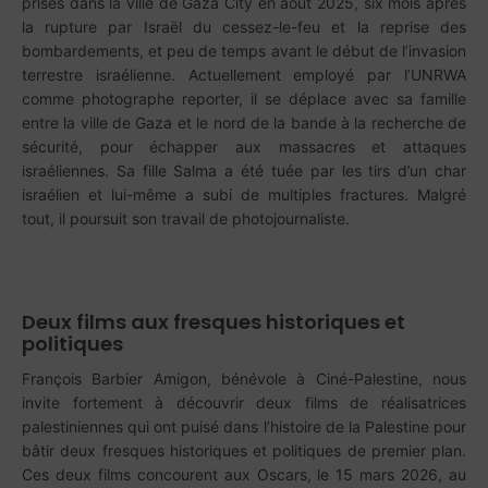
prises dans la ville de Gaza City en août 2025, six mois après
la rupture par Israël du cessez-le-feu et la reprise des
bombardements, et peu de temps avant le début de l’invasion
terrestre israélienne. Actuellement employé par l’UNRWA
comme photographe reporter, il se déplace avec sa famille
entre la ville de Gaza et le nord de la bande à la recherche de
sécurité, pour échapper aux massacres et attaques
israéliennes. Sa fille Salma a été tuée par les tirs d’un char
israélien et lui-même a subi de multiples fractures. Malgré
tout, il poursuit son travail de photojournaliste.
Deux films aux fresques historiques et
politiques
François Barbier Amigon, bénévole à Ciné-Palestine, nous
invite fortement à découvrir deux films de réalisatrices
palestiniennes qui ont puisé dans l’histoire de la Palestine pour
bâtir deux fresques historiques et politiques de premier plan.
Ces deux films concourent aux Oscars, le 15 mars 2026, au