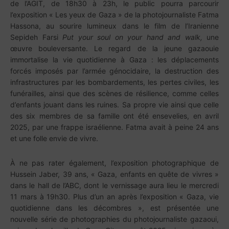
de l’AGIT, de 18h30 à 23h, le public pourra parcourir
l’exposition « Les yeux de Gaza » de la photojournaliste Fatma
Hassona, au sourire lumineux dans le film de l’Iranienne
Sepideh Farsi
Put your soul on your hand and walk,
une
œuvre bouleversante. Le regard de la jeune gazaouie
immortalise la vie quotidienne à Gaza : les déplacements
forcés imposés par l’armée génocidaire, la destruction des
infrastructures par les bombardements, les pertes civiles, les
funérailles, ainsi que des scènes de résilience, comme celles
d’enfants jouant dans les ruines. Sa propre vie ainsi que celle
des six membres de sa famille ont été ensevelies, en avril
2025, par une frappe israélienne. Fatma avait à peine 24 ans
et une folle envie de vivre.
À ne pas rater également, l’exposition photographique de
Hussein Jaber, 39 ans, « Gaza, enfants en quête de vivres »
dans le hall de l’ABC, dont le vernissage aura lieu le mercredi
11 mars à 19h30. Plus d’un an après l’exposition « Gaza, vie
quotidienne dans les décombres », est présentée une
nouvelle série de photographies du photojournaliste gazaoui,