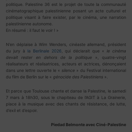
politique. Palestine 36 est le projet de toute la communauté
cinématographique palestinienne posant un acte culturel et
politique visant à faire exister, par le cinéma, une narration
palestinienne autonome.
En résumé : il faut le voir ! »
N’en déplaise à Wim Wenders, cinéaste allemand, président
du jury à
la Berlinale 2026
, qui déclarait que «
le cinéma
devait rester en dehors de la politique
», quatre-vingt
réalisateurs et réalisatrices, acteurs et actrices, dénonçaient
dans une lettre ouverte le «
silence
» du Festival international
du film de Berlin sur le «
génocide des Palestiniens
».
Et parce que Toulouse chante et danse la Palestine, le samedi
7 mars à 18h30, sous le chapiteau de l’AGIT à La Grainerie,
place à la musique avec des chants de résistance, de lutte,
d’exil et d’espoir.
Piedad Belmonte avec Ciné-Palestine