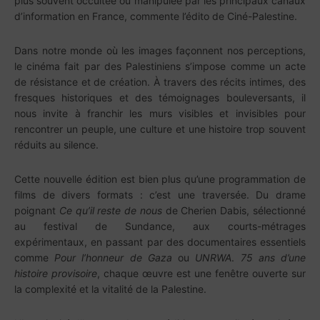
plus souvent occultée ou manipulée par les principaux canaux
d’information en France, commente l’édito de Ciné-Palestine.
Dans notre monde où les images façonnent nos perceptions,
le cinéma fait par des Palestiniens s’impose comme un acte
de résistance et de création. À travers des récits intimes, des
fresques historiques et des témoignages bouleversants, il
nous invite à franchir les murs visibles et invisibles pour
rencontrer un peuple, une culture et une histoire trop souvent
réduits au silence.
Cette nouvelle édition est bien plus qu’une programmation de
films de divers formats : c’est une traversée. Du drame
poignant
Ce qu’il reste de nous
de Cherien Dabis, sélectionné
au festival de Sundance, aux courts-métrages
expérimentaux, en passant par des documentaires essentiels
comme
Pour l’honneur de Gaza
ou
UNRWA
.
75 ans d’une
histoire provisoire
, chaque œuvre est une fenêtre ouverte sur
la complexité et la vitalité de la Palestine.